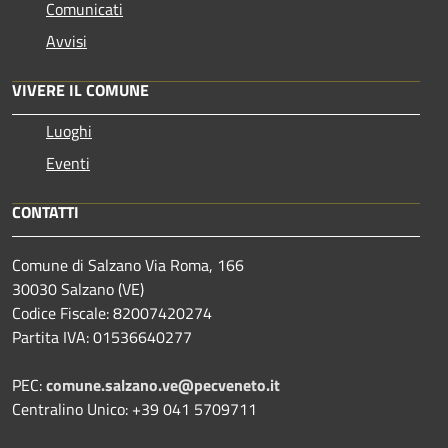
Comunicati
Avvisi
VIVERE IL COMUNE
Luoghi
Eventi
CONTATTI
Comune di Salzano Via Roma, 166
30030 Salzano (VE)
Codice Fiscale: 82007420274
Partita IVA: 01536640277
PEC:
comune.salzano.ve@pecveneto.it
Centralino Unico: +39 041 5709711