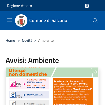
Salta al contenuto principale
Regione Veneto
Comune di Salzano
Home
>
Novità
>
Ambiente
Avvisi: Ambiente