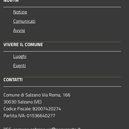
NOVITÀ
Notizie
Comunicati
Avvisi
VIVERE IL COMUNE
Luoghi
Eventi
CONTATTI
Comune di Salzano Via Roma, 166
30030 Salzano (VE)
Codice Fiscale: 82007420274
Partita IVA: 01536640277