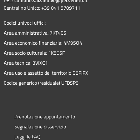
PEC:
comune.salzano.ve@pecveneto.it
Centralino Unico: +39 041 5709711
Codici univoci uffici:
Area amministrativa: 7KT4CS
Area economico finanziaria: 4M95O4
Area socio culturale: 1K50SF
Area tecnica: 3VIXC1
Area uso e assetto del territorio G8PIPX
Codice generico (residuale) UFDSP8
Prenotazione appuntamento
Segnalazione disservizio
Leggi le FAQ