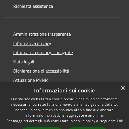
Richiesta assistenza
Amministrazione trasparente
Informativa privacy
Informativa privacy - anagrafe
Note legali
Dichiarazione di accessibilità
Attuazione PNNR
×
Whistleblowing
Informazioni sui cookie
Questo sito web utilizza cookie tecnici e assimilati strettamente
necessari al corretto funzionamento e alla navigazione del sito,
nonché un cookie tecnico analitico al solo fine di elaborare
informazioni statistiche, aggregate e anonime.
RSS
Copyright © 2026 • Comune di
Per maggiori dettagli, può consultare la cookie policy al seguente
link
Accessibilità
Salzano • Powered by