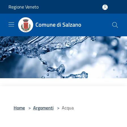
Salta al contenuto principale
Regione Veneto
Comune di Salzano
Home
>
Argomenti
>
Acqua