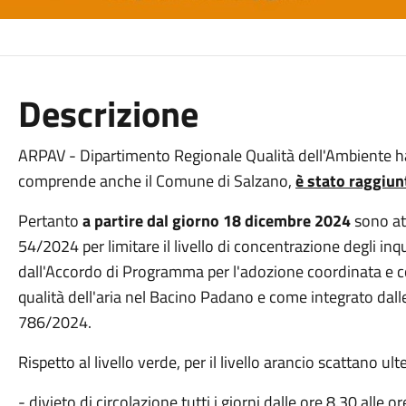
Descrizione
ARPAV - Dipartimento Regionale Qualità dell'Ambiente ha
comprende anche il Comune di Salzano,
è stato raggiunt
Pertanto
a partire dal giorno 18 dicembre 2024
sono att
54/2024 per limitare il livello di concentrazione degli in
dall'Accordo di Programma per l'adozione coordinata e co
qualità dell'aria nel Bacino Padano e come integrato d
786/2024.
Rispetto al livello verde, per il livello arancio scattano ult
- divieto di circolazione tutti i giorni dalle ore 8.30 alle 