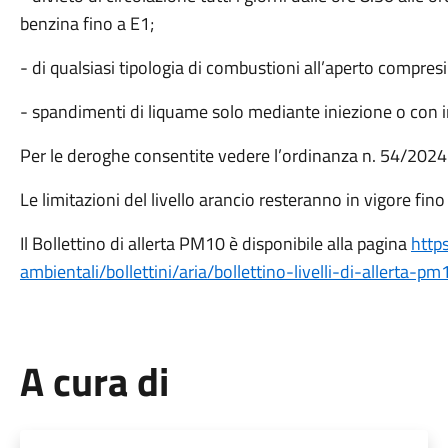
benzina fino a E1;
- di qualsiasi tipologia di combustioni all’aperto compresi i 
- spandimenti di liquame solo mediante iniezione o con
Per le deroghe consentite vedere l’ordinanza n. 54/2024
Le limitazioni del livello arancio resteranno in vigore fin
Il Bollettino di allerta PM10 è disponibile alla pagina
http
ambientali/bollettini/aria/bollettino-livelli-di-allerta-pm
A cura di