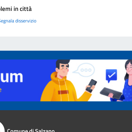
lemi in città
Segnala disservizio
Comune di Salzano