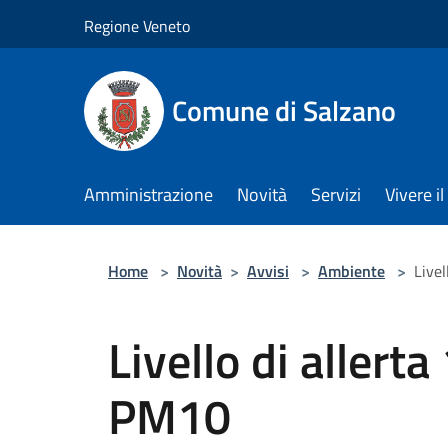
Salta al contenuto principale
Regione Veneto
Comune di Salzano
Amministrazione
Novità
Servizi
Vivere 
Home
>
Novità
>
Avvisi
>
Ambiente
>
Livel
Livello di allerta
PM10