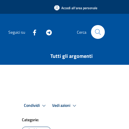
Accedi all'area personale
Seguici su
Cerca
Tutti gli argomenti
Condividi
Vedi azioni
Categorie: