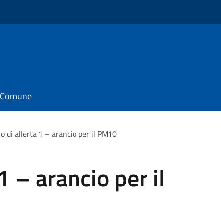
il Comune
lo di allerta 1 – arancio per il PM10
 1 – arancio per il