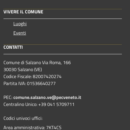
VIVERE IL COMUNE
Luoghi
Eventi
CONTATTI
Comune di Salzano Via Roma, 166
30030 Salzano (VE)
Codice Fiscale: 82007420274
Partita IVA: 01536640277
PEC:
comune.salzano.ve@pecveneto.it
Centralino Unico: +39 041 5709711
Codici univoci uffici:
Area amministrativa: 7KT4CS