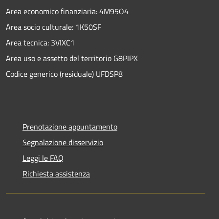
Area economico finanziaria: 4M95O4
Area socio culturale: 1K50SF
Area tecnica: 3VIXC1
Area uso e assetto del territorio G8PIPX
Codice generico (residuale) UFDSP8
Prenotazione appuntamento
Segnalazione disservizio
Leggi le FAQ
Richiesta assistenza