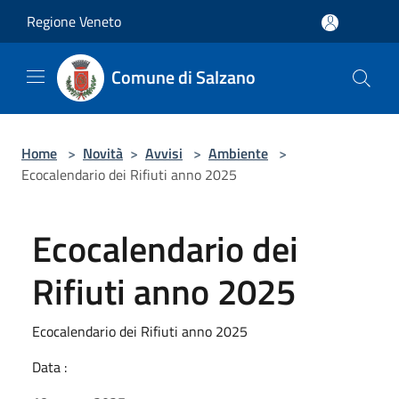
Salta al contenuto principale
Regione Veneto
Comune di Salzano
Home
>
Novità
>
Avvisi
>
Ambiente
>
Ecocalendario dei Rifiuti anno 2025
Ecocalendario dei
Rifiuti anno 2025
Ecocalendario dei Rifiuti anno 2025
Data :