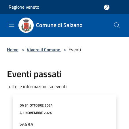
Salta al contenuto principale
Regione Veneto
Comune di Salzano
Home
>
Vivere il Comune
>
Eventi
Eventi passati
Tutte le informazioni su eventi
DA 31 OTTOBRE 2024
A 3 NOVEMBRE 2024
SAGRA