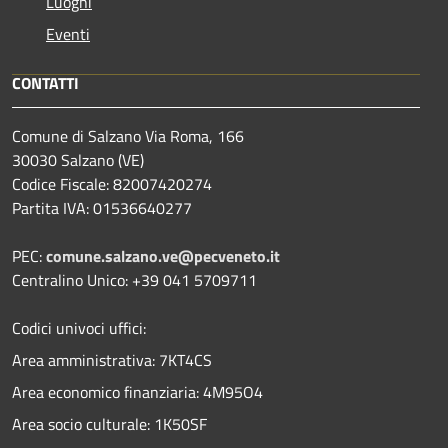
Luoghi
Eventi
CONTATTI
Comune di Salzano Via Roma, 166
30030 Salzano (VE)
Codice Fiscale: 82007420274
Partita IVA: 01536640277
PEC:
comune.salzano.ve@pecveneto.it
Centralino Unico: +39 041 5709711
Codici univoci uffici:
Area amministrativa: 7KT4CS
Area economico finanziaria: 4M95O4
Area socio culturale: 1K50SF