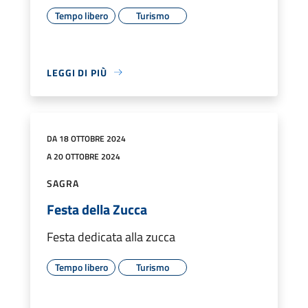
Tempo libero
Turismo
LEGGI DI PIÙ
DA 18 OTTOBRE 2024
A 20 OTTOBRE 2024
SAGRA
Festa della Zucca
Festa dedicata alla zucca
Tempo libero
Turismo