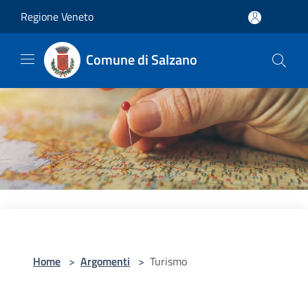
Salta al contenuto principale
Regione Veneto
Comune di Salzano
Home
>
Argomenti
>
Turismo