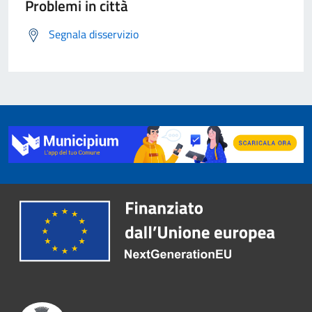
Problemi in città
Segnala disservizio