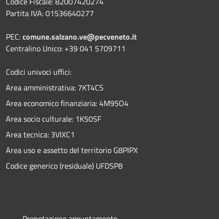
Codice Fiscale: 82007420274
Partita IVA: 01536640277
PEC:
comune.salzano.ve@pecveneto.it
Centralino Unico: +39 041 5709711
Codici univoci uffici:
Area amministrativa: 7KT4CS
Area economico finanziaria: 4M95O4
Area socio culturale: 1K50SF
Area tecnica: 3VIXC1
Area uso e assetto del territorio G8PIPX
Codice generico (residuale) UFDSP8
Prenotazione appuntamento