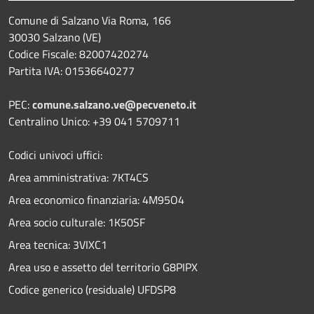
Comune di Salzano Via Roma, 166
30030 Salzano (VE)
Codice Fiscale: 82007420274
Partita IVA: 01536640277
PEC:
comune.salzano.ve@pecveneto.it
Centralino Unico: +39 041 5709711
Codici univoci uffici:
Area amministrativa: 7KT4CS
Area economico finanziaria: 4M95O4
Area socio culturale: 1K50SF
Area tecnica: 3VIXC1
Area uso e assetto del territorio G8PIPX
Codice generico (residuale) UFDSP8