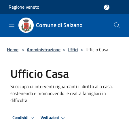
Salta al contenuto principale
Regione Veneto
Comune di Salzano
Home
>
Amministrazione
>
Uffici
>
Ufficio Casa
Ufficio Casa
Si occupa di interventi riguardanti il diritto alla casa,
sostenendo e promuovendo le realtà famigliari in
difficoltà.
Condividi
Vedi azioni