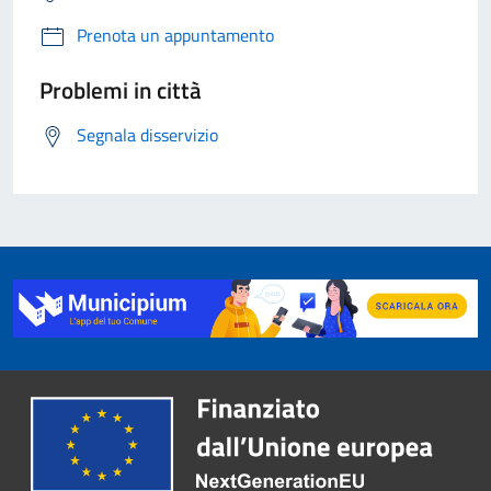
Prenota un appuntamento
Problemi in città
Segnala disservizio