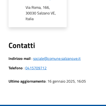
Via Roma, 166,
30030 Salzano VE,
Italia
Utili
Contatti
Indirizzo mail
:
sociale@comune.salzano.ve.it
Telefono
:
0415709712
Ultimo aggiornamento
: 16 gennaio 2025, 16:05