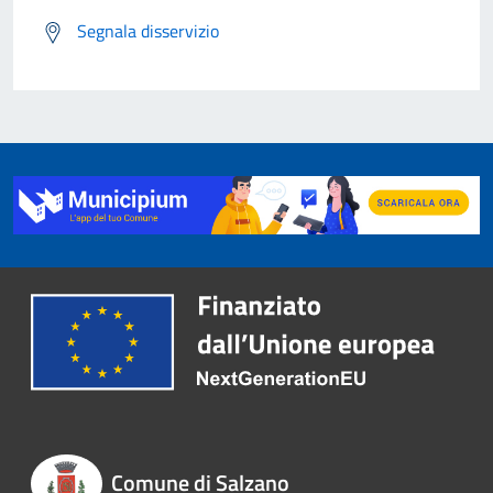
Segnala disservizio
Comune di Salzano