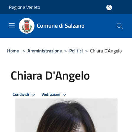
Salta al contenuto principale
Regione Veneto
Comune di Salzano
Home
>
Amministrazione
>
Politici
>
Chiara D'Angelo
Chiara D'Angelo
Condividi
Vedi azioni