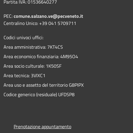
Partita IVA: 01536640277
PEC:
comune.salzano.ve@pecveneto.it
Centralino Unico: +39 041 5709711
Codici univoci uffici:
Area amministrativa: 7KT4CS
Area economico finanziaria: 4M95O4
Area socio culturale: 1K50SF
Area tecnica: 3VIXC1
Area uso e assetto del territorio G8PIPX
Codice generico (residuale) UFDSP8
Prenotazione appuntamento