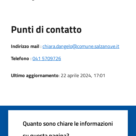
Punti di contatto
Indirizzo mail
:
chiara.dangelo@comune.salzano.ve.it
Telefono
:
041 5709726
Ultimo aggiornamento
: 22 aprile 2024, 17:01
Quanto sono chiare le informazioni
su questa pagina?