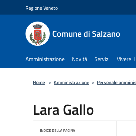
Salta al contenuto principale
Regione Veneto
Comune di Salzano
Amministrazione
Novità
Servizi
Vivere 
Home
>
Amministrazione
>
Personale amminis
Lara Gallo
INDICE DELLA PAGINA