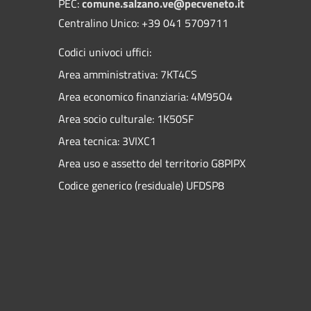
PEC:
comune.salzano.ve@pecveneto.it
Centralino Unico: +39 041 5709711
Codici univoci uffici:
Area amministrativa: 7KT4CS
Area economico finanziaria: 4M95O4
Area socio culturale: 1K50SF
Area tecnica: 3VIXC1
Area uso e assetto del territorio G8PIPX
Codice generico (residuale) UFDSP8