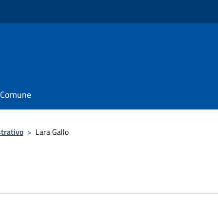
il Comune
trativo
>
Lara Gallo