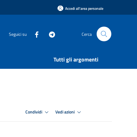
Accedi all'area personale
Seguici su
Cerca
Tutti gli argomenti
Condividi
Vedi azioni