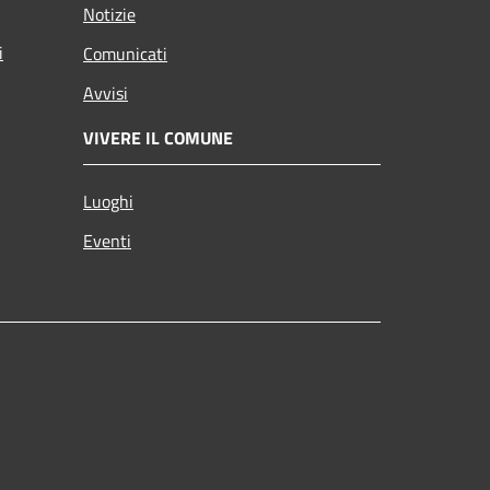
Notizie
i
Comunicati
Avvisi
VIVERE IL COMUNE
Luoghi
Eventi