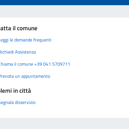
atta il comune
Leggi le domande frequenti
Richiedi Assistenza
Chiama il comune +39 041 5709711
Prenota un appuntamento
lemi in città
Segnala disservizio