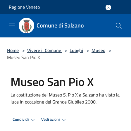
Salta al contenuto principale
Regione Veneto
Comune di Salzano
Home
>
Vivere il Comune
>
Luoghi
>
Museo
>
Museo San Pio X
Museo San Pio X
La costituzione del Museo S. Pio X a Salzano ha visto la
luce in occasione del Grande Giubileo 2000.
Condividi
Vedi azioni