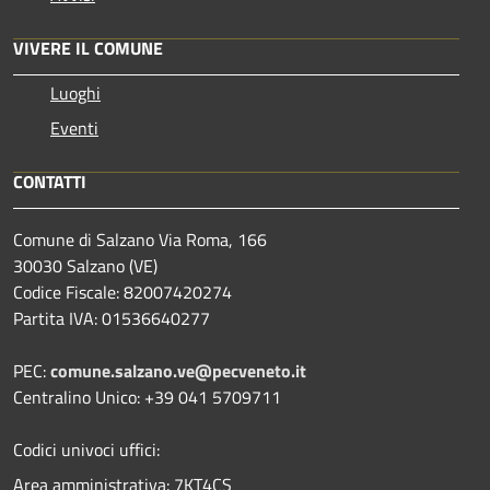
VIVERE IL COMUNE
Luoghi
Eventi
CONTATTI
Comune di Salzano Via Roma, 166
30030 Salzano (VE)
Codice Fiscale: 82007420274
Partita IVA: 01536640277
PEC:
comune.salzano.ve@pecveneto.it
Centralino Unico: +39 041 5709711
Codici univoci uffici:
Area amministrativa: 7KT4CS