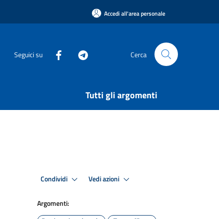
Accedi all'area personale
Seguici su
Cerca
Tutti gli argomenti
Condividi
Vedi azioni
Argomenti: