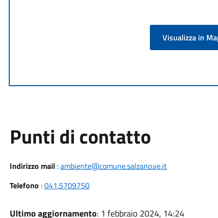
Visualizza in M
Punti di contatto
Indirizzo mail
:
ambiente@comune.salzano.ve.it
Telefono
:
041.5709750
Ultimo aggiornamento
: 1 febbraio 2024, 14:24