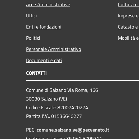
Aree Amministrative
Cultura e
Uffici
Imprese 
Enti e fondazioni
Catasto e
Politici
Mobilità e
Personale Amministrativo
Documenti e dati
CONTATTI
Comune di Salzano Via Roma, 166
30030 Salzano (VE)
Codice Fiscale: 82007420274
Partita IVA: 01536640277
PEC:
comune.salzano.ve@pecveneto.it
Centralino Unico: +39 041 5709711