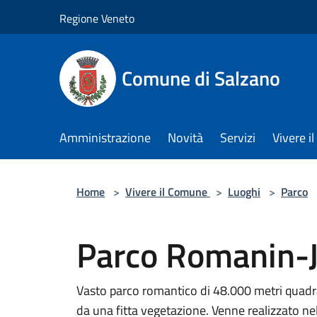
Salta al contenuto principale
Regione Veneto
Comune di Salzano
Amministrazione
Novità
Servizi
Vivere 
Home
>
Vivere il Comune
>
Luoghi
>
Parco
Parco Romanin-J
Vasto parco romantico di 48.000 metri quadrati
da una fitta vegetazione. Venne realizzato nel