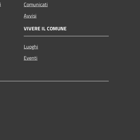
i
Comunicati
Avvisi
VIVERE IL COMUNE
Luoghi
Eventi