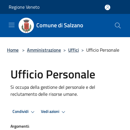
Salta al contenuto principale
Regione Veneto
Comune di Salzano
Home
>
Amministrazione
>
Uffici
>
Ufficio Personale
Ufficio Personale
Si occupa della gestione del personale e del
reclutamento delle risorse umane.
Condividi
Vedi azioni
Argomenti: