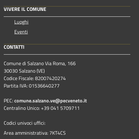
VIVERE IL COMUNE
Luoghi
Eventi
CONTATTI
Comune di Salzano Via Roma, 166
30030 Salzano (VE)
Codice Fiscale: 82007420274
Partita IVA: 01536640277
PEC:
comune.salzano.ve@pecveneto.it
Centralino Unico: +39 041 5709711
Codici univoci uffici:
Area amministrativa: 7KT4CS