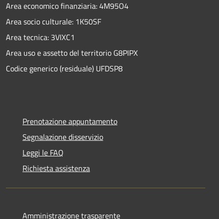
Area economico finanziaria: 4M95O4
Area socio culturale: 1K50SF
Area tecnica: 3VIXC1
Area uso e assetto del territorio G8PIPX
Codice generico (residuale) UFDSP8
Prenotazione appuntamento
Segnalazione disservizio
Leggi le FAQ
Richiesta assistenza
Amministrazione trasparente