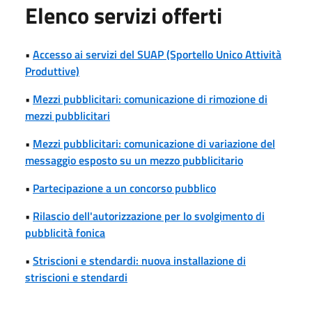
Elenco servizi offerti
•
Accesso ai servizi del SUAP (Sportello Unico Attività
Produttive)
•
Mezzi pubblicitari: comunicazione di rimozione di
mezzi pubblicitari
•
Mezzi pubblicitari: comunicazione di variazione del
messaggio esposto su un mezzo pubblicitario
•
Partecipazione a un concorso pubblico
•
Rilascio dell'autorizzazione per lo svolgimento di
pubblicità fonica
•
Striscioni e stendardi: nuova installazione di
striscioni e stendardi