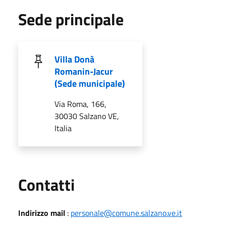
Sede principale
Villa Donà
Romanin-Jacur
(Sede municipale)
Via Roma, 166,
30030 Salzano VE,
Italia
Utili
Contatti
Indirizzo mail
:
personale@comune.salzano.ve.it