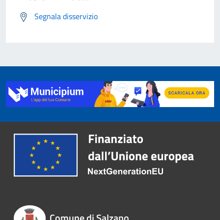
Segnala disservizio
Comune di Salzano