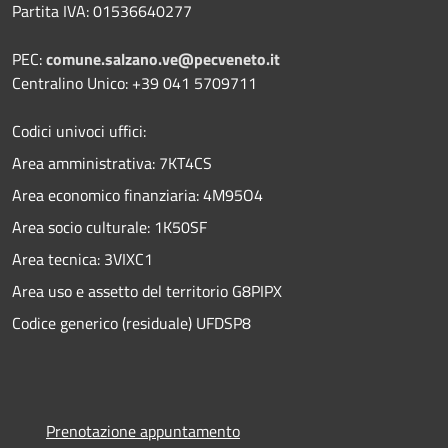
Partita IVA: 01536640277
PEC:
comune.salzano.ve@pecveneto.it
Centralino Unico: +39 041 5709711
Codici univoci uffici:
Area amministrativa: 7KT4CS
Area economico finanziaria: 4M95O4
Area socio culturale: 1K50SF
Area tecnica: 3VIXC1
Area uso e assetto del territorio G8PIPX
Codice generico (residuale) UFDSP8
Prenotazione appuntamento