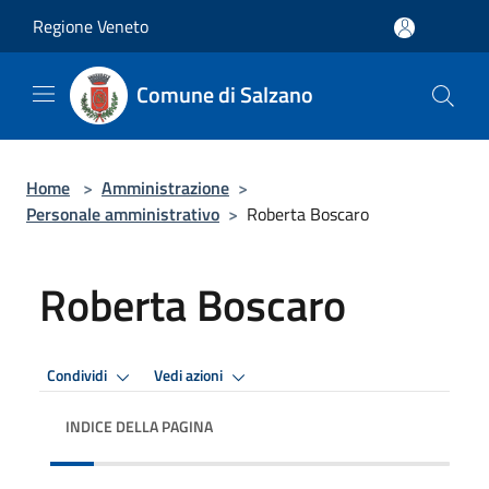
Salta al contenuto principale
Regione Veneto
Comune di Salzano
Home
>
Amministrazione
>
Personale amministrativo
>
Roberta Boscaro
Roberta Boscaro
Condividi
Vedi azioni
INDICE DELLA PAGINA