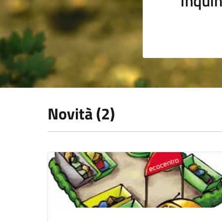
Inqui
Novità (2)