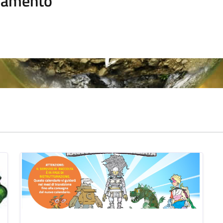
namento