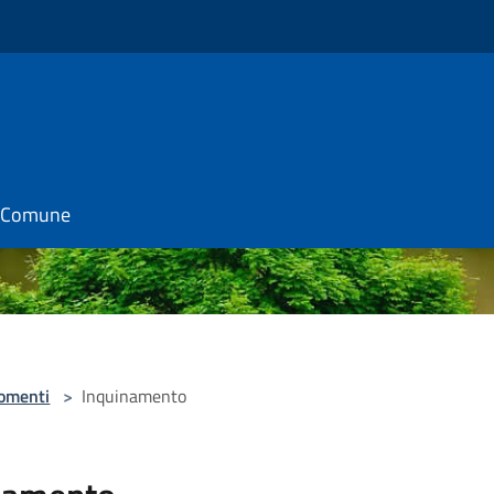
il Comune
omenti
>
Inquinamento