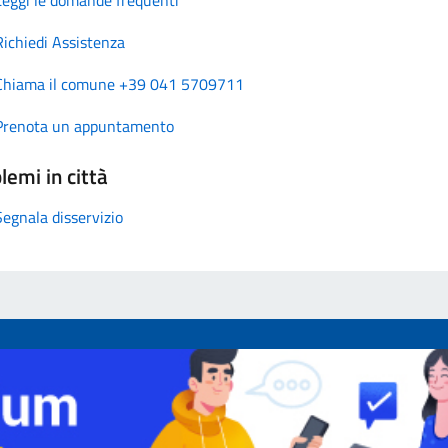
Richiedi Assistenza
Chiama il comune +39 041 5709711
Prenota un appuntamento
lemi in città
Segnala disservizio