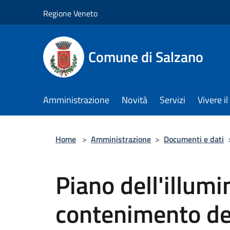
Salta al contenuto principale
Regione Veneto
Comune di Salzano
Amministrazione
Novità
Servizi
Vivere 
Home
>
Amministrazione
>
Documenti e dati
Piano dell'illumi
contenimento de