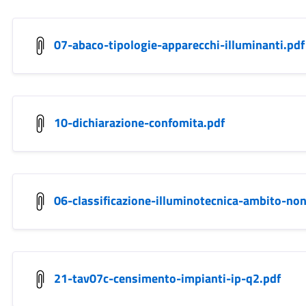
07-abaco-tipologie-apparecchi-illuminanti.pdf
10-dichiarazione-confomita.pdf
06-classificazione-illuminotecnica-ambito-non
21-tav07c-censimento-impianti-ip-q2.pdf