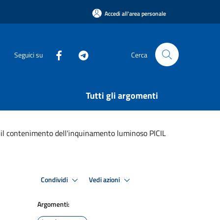
Accedi all'area personale
Seguici su
Cerca
Tutti gli argomenti
r il contenimento dell'inquinamento luminoso PICIL
Condividi
Vedi azioni
Argomenti: