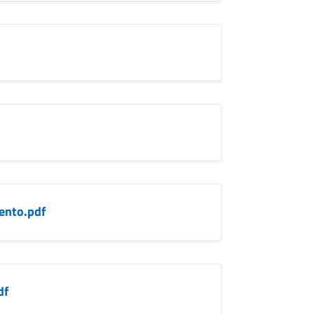
ento.pdf
df