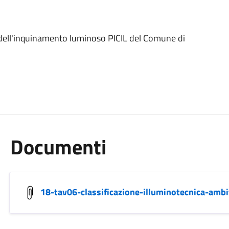
 dell'inquinamento luminoso PICIL del Comune di
Documenti
18-tav06-classificazione-illuminotecnica-ambi