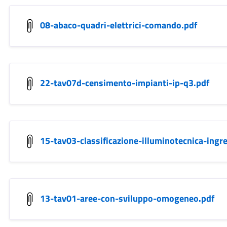
08-abaco-quadri-elettrici-comando.pdf
22-tav07d-censimento-impianti-ip-q3.pdf
15-tav03-classificazione-illuminotecnica-ingr
13-tav01-aree-con-sviluppo-omogeneo.pdf