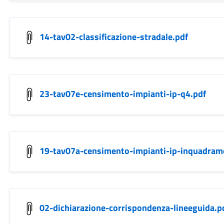
14-tav02-classificazione-stradale.pdf
23-tav07e-censimento-impianti-ip-q4.pdf
19-tav07a-censimento-impianti-ip-inquadram
02-dichiarazione-corrispondenza-lineeguida.p