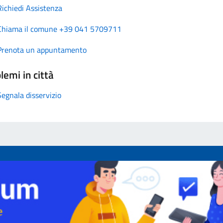
Richiedi Assistenza
Chiama il comune +39 041 5709711
Prenota un appuntamento
lemi in città
Segnala disservizio