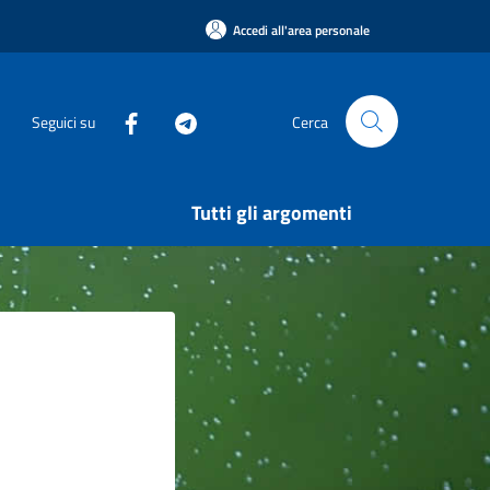
Accedi all'area personale
Seguici su
Cerca
Tutti gli argomenti