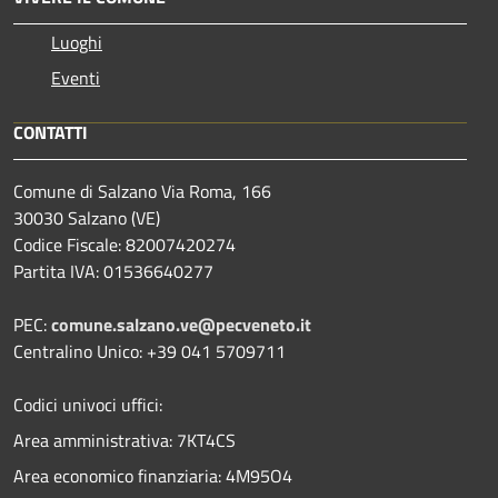
Luoghi
Eventi
CONTATTI
Comune di Salzano Via Roma, 166
30030 Salzano (VE)
Codice Fiscale: 82007420274
Partita IVA: 01536640277
PEC:
comune.salzano.ve@pecveneto.it
Centralino Unico: +39 041 5709711
Codici univoci uffici:
Area amministrativa: 7KT4CS
Area economico finanziaria: 4M95O4