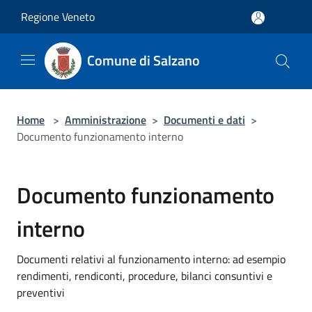
Salta al contenuto principale
Regione Veneto
Comune di Salzano
Home
>
Amministrazione
>
Documenti e dati
>
Documento funzionamento interno
Documento funzionamento
interno
Documenti relativi al funzionamento interno: ad esempio
rendimenti, rendiconti, procedure, bilanci consuntivi e
preventivi