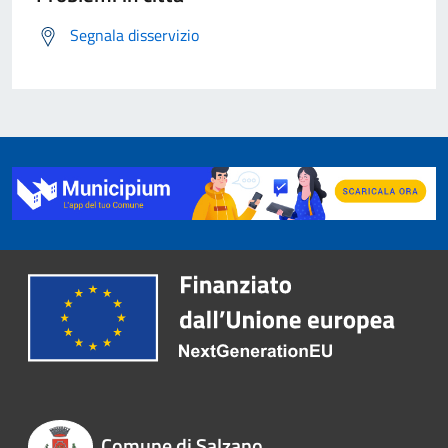
Segnala disservizio
Comune di Salzano