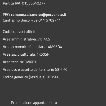
Partita IVA: 01536640277
PEC:
comune.salzano.ve@pecveneto.it
Centralino Unico: +39 041 5709711
Codici univoci uffici:
Area amministrativa: 7KT4CS
Area economico finanziaria: 4M95O4
Area socio culturale: 1K50SF
Area tecnica: 3VIXC1
Area uso e assetto del territorio G8PIPX
Codice generico (residuale) UFDSP8
Prenotazione appuntamento