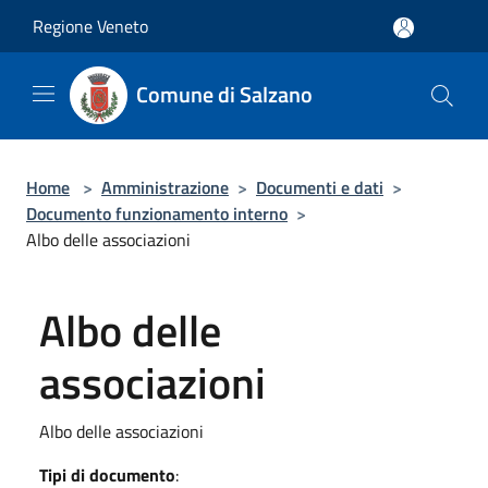
Salta al contenuto principale
Regione Veneto
Comune di Salzano
Home
>
Amministrazione
>
Documenti e dati
>
Documento funzionamento interno
>
Albo delle associazioni
Albo delle
associazioni
Albo delle associazioni
Tipi di documento
: