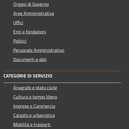
Organi di Governo
Aree Amministrative
Uffici
Enti e fondazioni
Politici
Personale Amministrativo
Documenti e dati
CATEGORIE DI SERVIZIO
Anagrafe e stato civile
Cultura e tempo libero
Imprese e Commercio
Catasto e urbanistica
Mobilità e trasporti