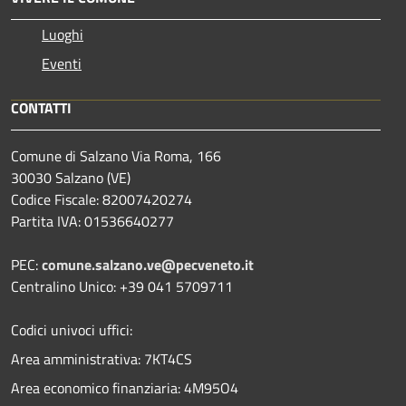
Luoghi
Eventi
CONTATTI
Comune di Salzano Via Roma, 166
30030 Salzano (VE)
Codice Fiscale: 82007420274
Partita IVA: 01536640277
PEC:
comune.salzano.ve@pecveneto.it
Centralino Unico: +39 041 5709711
Codici univoci uffici:
Area amministrativa: 7KT4CS
Area economico finanziaria: 4M95O4