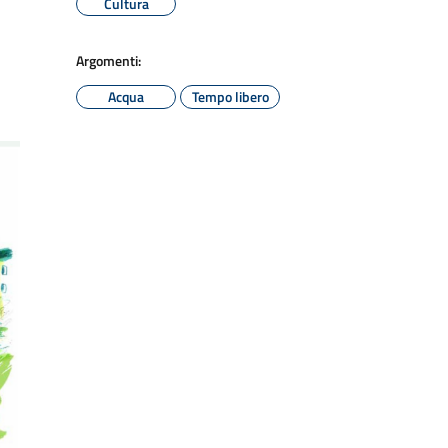
Cultura
Argomenti:
Acqua
Tempo libero