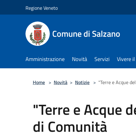
Salta al contenuto principale
Regione Veneto
Comune di Salzano
Amministrazione
Novità
Servizi
Vivere 
Home
>
Novità
>
Notizie
>
"Terre e Acque de
"Terre e Acque 
di Comunità