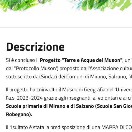
Descrizione
Si è concluso il
Progetto "Terre e Acque del Muson"
, un
dal "Protocollo Muson", proposto dall'Associazione cultu
sottoscritto dai Sindaci dei Comuni di Mirano, Salzano, N
Il progetto ha coinvolto il Museo di Geografia dell'Univer
l'a.s. 2023-2024 grazie agli insegnanti, ai volontari e ai c
Scuole primarie di Mirano e di Salzano (Scuola San Gio
Robegano).
Il risultato è stata la predisposizione di una MAPPA DI CO