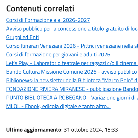
Contenuti correlati
Corsi di Formazione a.a. 2026-2027
Avviso pubblico per la concessione a titolo gratuito di lo
Gruppi ed Enti
Corso Itinerari Veneziani 2026 - Pittrici veneziane nella st
Corsi di formazione per giovani e adulti 2026
Let's Play - Laboratorio teatrale per ragazzi c/o il cinem
Bando Cultura Missione Comune 2026 - avviso pubblico
Biblionews: la newsletter della Biblioteca "Marco Polo" d
FONDAZIONE RIVIERA MIRANESE - pubblicazione Bando
PUNTO BIBLIOTECA A ROBEGANO - Variazione giorni di 
MLOL - Ebook, edicola digitale e tanto altro...
Ultimo aggiornamento
: 31 ottobre 2024, 15:33