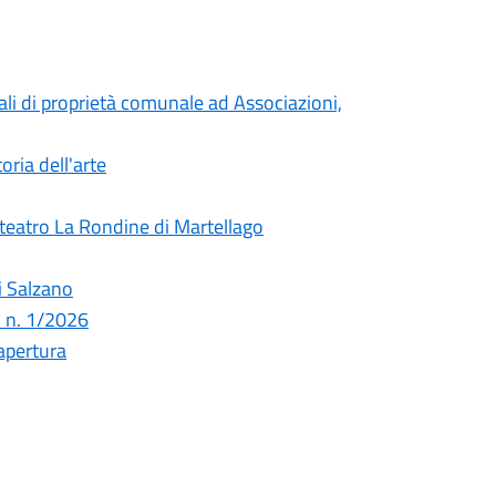
cali di proprietà comunale ad Associazioni,
oria dell'arte
a teatro La Rondine di Martellago
i Salzano
 n. 1/2026
apertura