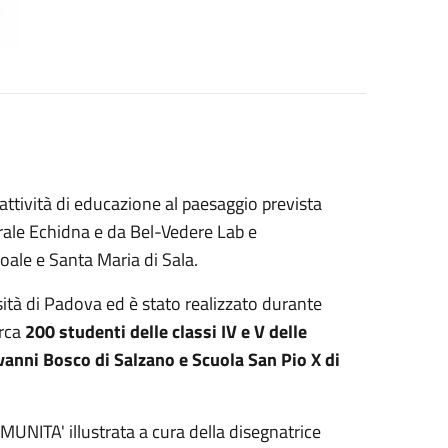
'attività di educazione al paesaggio prevista
rale Echidna e da Bel-Vedere Lab e
oale e Santa Maria di Sala.
sità di Padova ed è stato realizzato durante
irca
200 studenti delle classi IV e V delle
vanni Bosco di Salzano e Scuola San Pio X di
MUNITA' illustrata a cura della disegnatrice