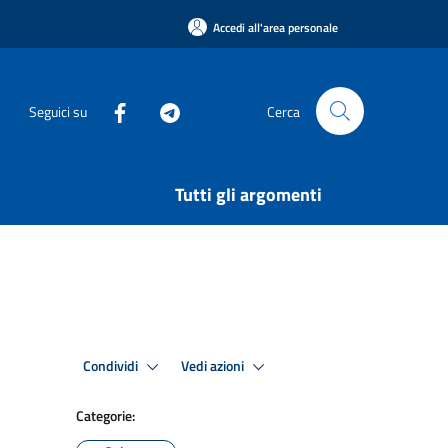
Accedi all'area personale
Seguici su
Cerca
Tutti gli argomenti
Condividi
Vedi azioni
Categorie: