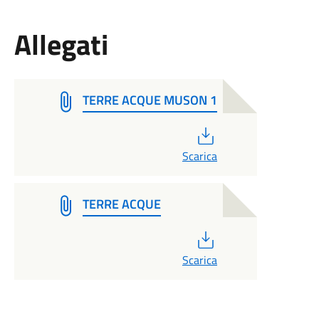
Allegati
TERRE ACQUE MUSON 1
PDF
Scarica
TERRE ACQUE
PDF
Scarica