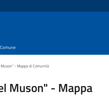
il Comune
l Muson" - Mappa di Comunità
del Muson" - Mappa