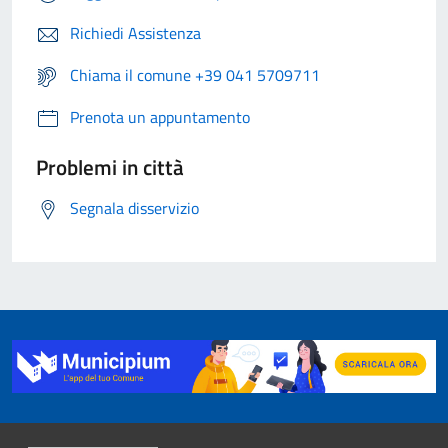
Richiedi Assistenza
Chiama il comune +39 041 5709711
Prenota un appuntamento
Problemi in città
Segnala disservizio