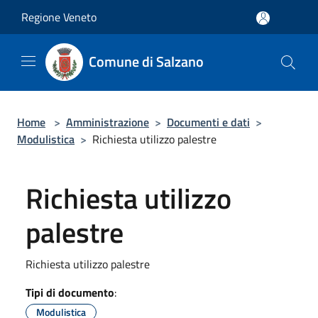
Salta al contenuto principale
Regione Veneto
Comune di Salzano
Home
>
Amministrazione
>
Documenti e dati
>
Modulistica
>
Richiesta utilizzo palestre
Richiesta utilizzo
palestre
Richiesta utilizzo palestre
Tipi di documento
:
Modulistica