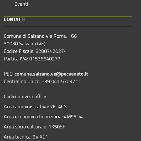
Eventi
CONTATTI
Comune di Salzano Via Roma, 166
30030 Salzano (VE)
Codice Fiscale: 82007420274
Partita IVA: 01536640277
PEC:
comune.salzano.ve@pecveneto.it
Centralino Unico: +39 041 5709711
Codici univoci uffici:
Area amministrativa: 7KT4CS
Area economico finanziaria: 4M95O4
Area socio culturale: 1K50SF
Area tecnica: 3VIXC1