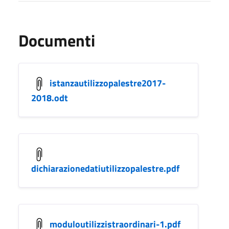
Documenti
istanzautilizzopalestre2017-
2018.odt
dichiarazionedatiutilizzopalestre.pdf
moduloutilizzistraordinari-1.pdf