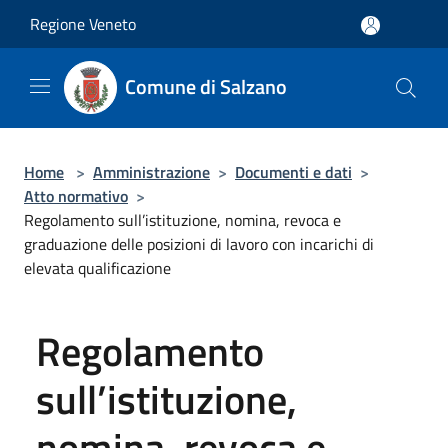
Salta al contenuto principale
Regione Veneto
Comune di Salzano
Home
>
Amministrazione
>
Documenti e dati
>
Atto normativo
>
Regolamento sull’istituzione, nomina, revoca e
graduazione delle posizioni di lavoro con incarichi di
elevata qualificazione
Regolamento
sull’istituzione,
nomina, revoca e