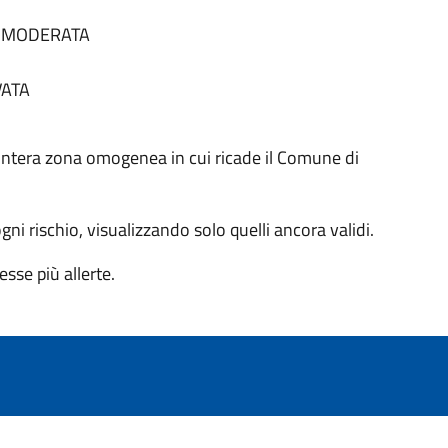
tà MODERATA
VATA
 all'intera zona omogenea in cui ricade il Comune di
 ogni rischio, visualizzando solo quelli ancora validi.
sse più allerte.