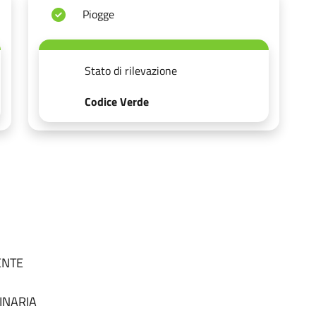
Piogge
Stato di rilevazione
Codice Verde
SENTE
DINARIA