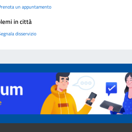
Prenota un appuntamento
lemi in città
Segnala disservizio