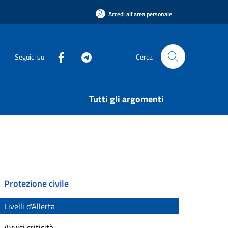
Accedi all'area personale
Seguici su
Cerca
Tutti gli argomenti
Protezione civile
Livelli d'Allerta
Avvisi criticità