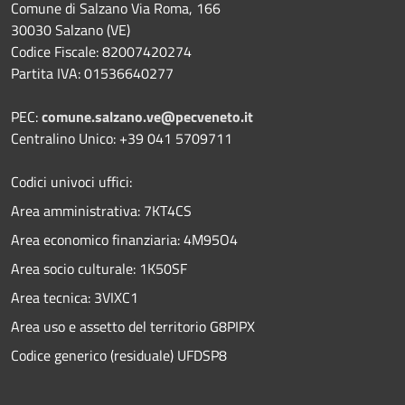
Comune di Salzano Via Roma, 166
30030 Salzano (VE)
Codice Fiscale: 82007420274
Partita IVA: 01536640277
PEC:
comune.salzano.ve@pecveneto.it
Centralino Unico: +39 041 5709711
Codici univoci uffici:
Area amministrativa: 7KT4CS
Area economico finanziaria: 4M95O4
Area socio culturale: 1K50SF
Area tecnica: 3VIXC1
Area uso e assetto del territorio G8PIPX
Codice generico (residuale) UFDSP8