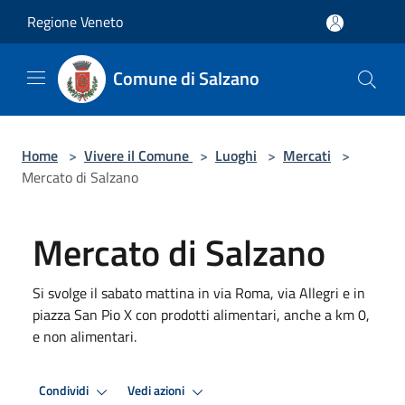
Salta al contenuto principale
Regione Veneto
Comune di Salzano
Home
>
Vivere il Comune
>
Luoghi
>
Mercati
>
Mercato di Salzano
Mercato di Salzano
Si svolge il sabato mattina in via Roma, via Allegri e in
piazza San Pio X con prodotti alimentari, anche a km 0,
e non alimentari.
Condividi
Vedi azioni