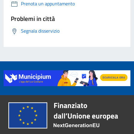
Prenota un appuntamento
Problemi in città
Segnala disservizio