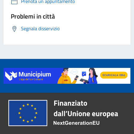
Prenota un appuntamento
Problemi in città
Segnala disservizio