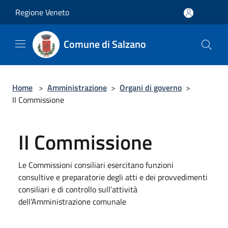
Salta al contenuto principale
Regione Veneto
Comune di Salzano
Home
>
Amministrazione
>
Organi di governo
>
II Commissione
II Commissione
Le Commissioni consiliari esercitano funzioni
consultive e preparatorie degli atti e dei provvedimenti
consiliari e di controllo sull’attività
dell’Amministrazione comunale