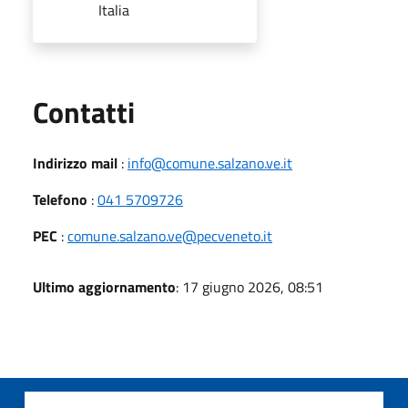
Italia
Utili
Contatti
Indirizzo mail
:
info@comune.salzano.ve.it
Telefono
:
041 5709726
PEC
:
comune.salzano.ve@pecveneto.it
Ultimo aggiornamento
: 17 giugno 2026, 08:51