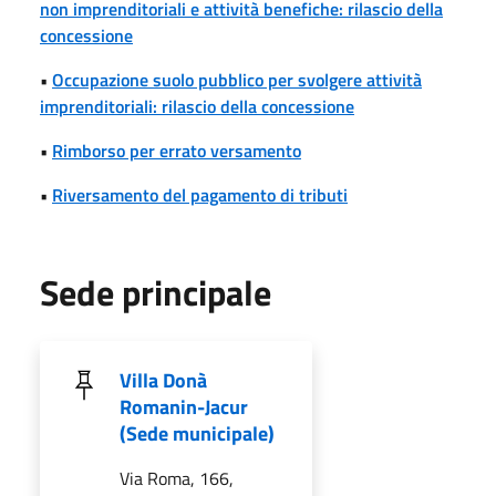
non imprenditoriali e attività benefiche: rilascio della
concessione
•
Occupazione suolo pubblico per svolgere attività
imprenditoriali: rilascio della concessione
•
Rimborso per errato versamento
•
Riversamento del pagamento di tributi
Sede principale
Villa Donà
Romanin-Jacur
(Sede municipale)
Via Roma, 166,