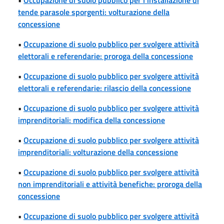
tende parasole sporgenti: volturazione della
concessione
•
Occupazione di suolo pubblico per svolgere attività
elettorali e referendarie: proroga della concessione
•
Occupazione di suolo pubblico per svolgere attività
elettorali e referendarie: rilascio della concessione
•
Occupazione di suolo pubblico per svolgere attività
imprenditoriali: modifica della concessione
•
Occupazione di suolo pubblico per svolgere attività
imprenditoriali: volturazione della concessione
•
Occupazione di suolo pubblico per svolgere attività
non imprenditoriali e attività benefiche: proroga della
concessione
•
Occupazione di suolo pubblico per svolgere attività