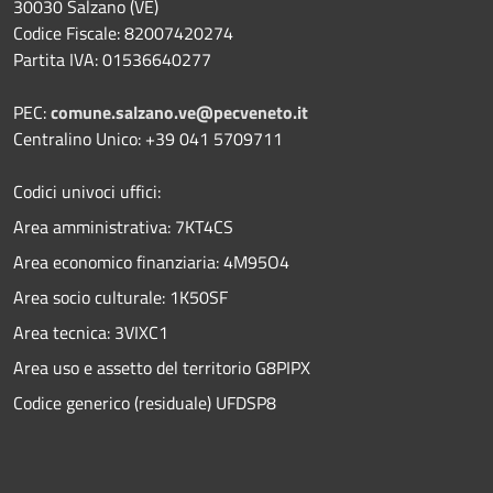
30030 Salzano (VE)
Codice Fiscale: 82007420274
Partita IVA: 01536640277
PEC:
comune.salzano.ve@pecveneto.it
Centralino Unico: +39 041 5709711
Codici univoci uffici:
Area amministrativa: 7KT4CS
Area economico finanziaria: 4M95O4
Area socio culturale: 1K50SF
Area tecnica: 3VIXC1
Area uso e assetto del territorio G8PIPX
Codice generico (residuale) UFDSP8