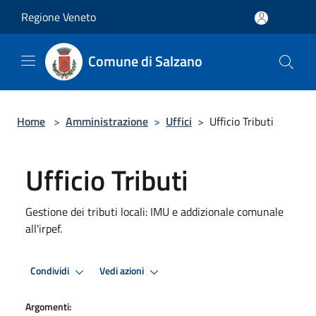
Salta al contenuto principale
Regione Veneto
Comune di Salzano
Home
>
Amministrazione
>
Uffici
>
Ufficio Tributi
Ufficio Tributi
Gestione dei tributi locali: IMU e addizionale comunale
all'irpef.
Condividi
Vedi azioni
Argomenti: