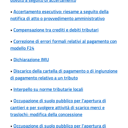
•
Accertamento esecutivo: riesame a seguito della
notifica di atto o provvedimento amministrativo
•
Compensazione tra crediti e debiti tributari
•
Correzione di errori formali relativi al pagamento con
modello F24
•
Dichiarazione IMU
•
Discarico della cartella di pagamento o di ingiunzione
di pagamento relativo a un tributo
•
Interpello su norme tributarie locali
•
Occupazione di suolo pubblico per l'apertura di
cantieri e per svolgere attività di scarico merci e
traslochi: modifica della concessione
•
Occupazione di suolo pubblico per l'apertura di