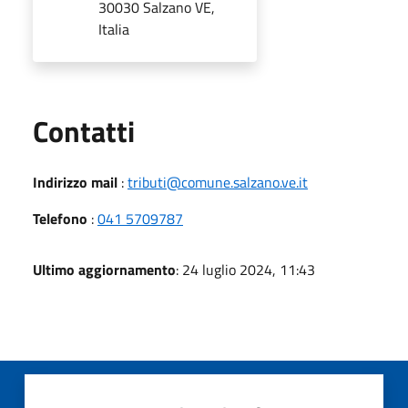
30030 Salzano VE,
Italia
Utili
Contatti
Indirizzo mail
:
tributi@comune.salzano.ve.it
Telefono
:
041 5709787
Ultimo aggiornamento
: 24 luglio 2024, 11:43