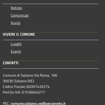
Notizie
Comunicati
Avvisi
VIVERE IL COMUNE
Luoghi
Eventi
CONTATTI
Comune di Salzano Via Roma, 166
30030 Salzano (VE)
Codice Fiscale: 82007420274
Partita IVA: 01536640277
PEC:
comune.salzano.ve@pecveneto.it