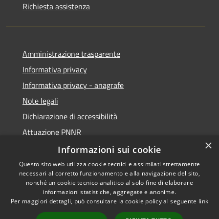
Richiesta assistenza
Amministrazione trasparente
Informativa privacy
Informativa privacy - anagrafe
Note legali
Dichiarazione di accessibilità
Attuazione PNNR
×
Whistleblowing
Informazioni sui cookie
Questo sito web utilizza cookie tecnici e assimilati strettamente
necessari al corretto funzionamento e alla navigazione del sito,
nonché un cookie tecnico analitico al solo fine di elaborare
informazioni statistiche, aggregate e anonime.
RSS
Copyright © 2026 • Comune di
Per maggiori dettagli, può consultare la cookie policy al seguente
link
Accessibilità
Salzano • Powered by