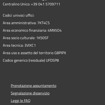
Centralino Unico: +39 041 5709711
Codici univoci uffici:
Area amministrativa: 7KT4CS
Area economico finanziaria: 4M95O4
Area socio culturale: 1K50SF
Area tecnica: 3VIXC1
Area uso e assetto del territorio G8PIPX
Codice generico (residuale) UFDSP8
Prenotazione appuntamento
Segnalazione disservizio
Leggi le FAQ