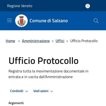
Salta al contenuto principale
Regione Veneto
Comune di Salzano
Home
>
Amministrazione
>
Uffici
>
Ufficio Protocollo
Ufficio Protocollo
Registra tutta la movimentazione documentale in
entrata e in uscita dall’Amministrazione
Condividi
Vedi azioni
Argomenti: