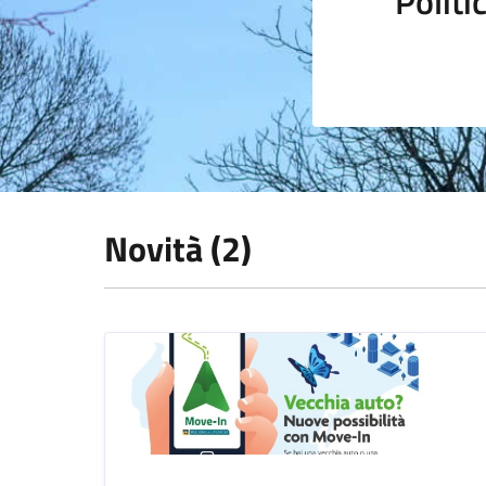
Polit
Novità (2)