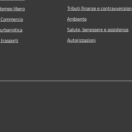
Tributi,finanze e contravvenzion
 tempo libero
Ambiente
e Commercio
Salute, benessere e assistenza
 urbanistica
Autorizzazioni
 trasporti