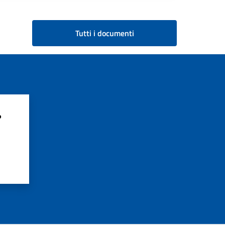
Tutti i documenti
?