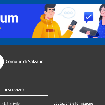
Comune di Salzano
E DI SERVIZIO
Educazione e formazione
 stato civile