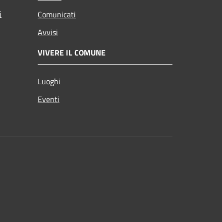
i
Comunicati
Avvisi
VIVERE IL COMUNE
Luoghi
Eventi