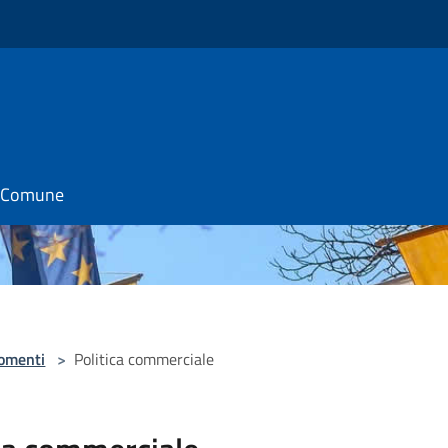
il Comune
omenti
>
Politica commerciale