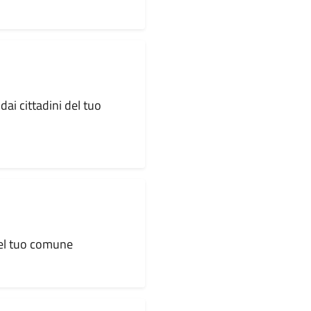
dai cittadini del tuo
 del tuo comune