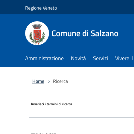
Salta al contenuto principale
Regione Veneto
Comune di Salzano
Amministrazione
Novità
Servizi
Vivere 
Home
>
Ricerca
Inserisci i termini di ricerca