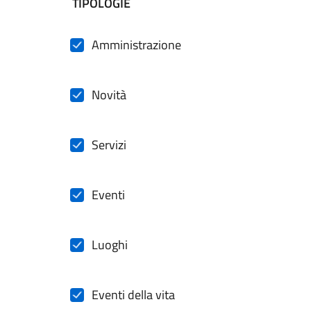
filtri da applicare
TIPOLOGIE
Amministrazione
Novità
Servizi
Eventi
Luoghi
Eventi della vita