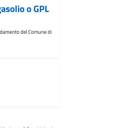
gasolio o GPL
caldamento del Comune di