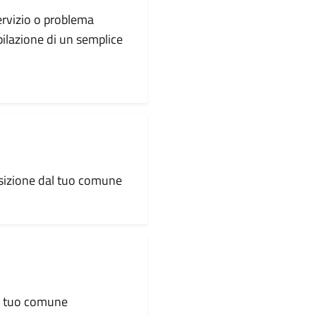
servizio o problema
pilazione di un semplice
osizione dal tuo comune
al tuo comune