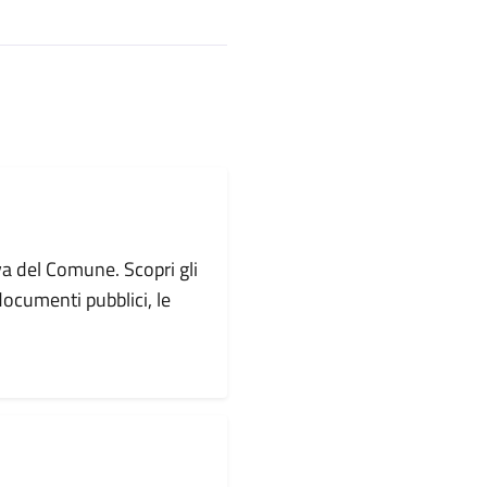
va del Comune. Scopri gli
i documenti pubblici, le