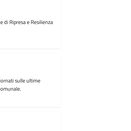
le di Ripresa e Resilienza
iornati sulle ultime
 comunale.