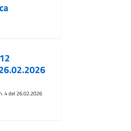
ica
 12
l 26.02.2026
 n. 4 del 26.02.2026