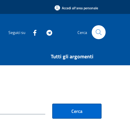
Accedi all'area personale
Seguici su
Cerca
Tutti gli argomenti
Cerca