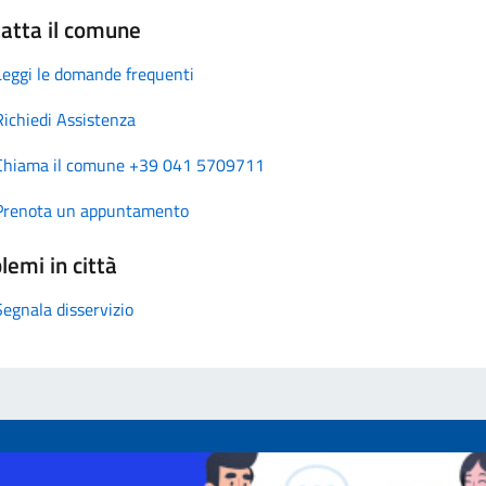
atta il comune
Leggi le domande frequenti
Richiedi Assistenza
Chiama il comune +39 041 5709711
Prenota un appuntamento
lemi in città
Segnala disservizio