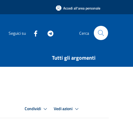
Accedi all'area personale
Seguici su
Cerca
Tutti gli argomenti
Condividi
Vedi azioni