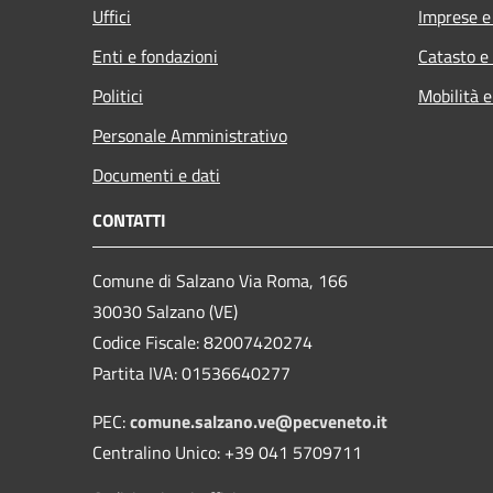
Uffici
Imprese 
Enti e fondazioni
Catasto e
Politici
Mobilità e
Personale Amministrativo
Documenti e dati
CONTATTI
Comune di Salzano Via Roma, 166
30030 Salzano (VE)
Codice Fiscale: 82007420274
Partita IVA: 01536640277
PEC:
comune.salzano.ve@pecveneto.it
Centralino Unico: +39 041 5709711