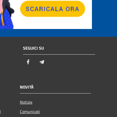
SEGUICI SU
Facebook
Telegram
NOVITÀ
Notizie
i
Comunicati