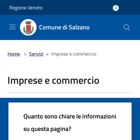
Salta al contenuto principale
Regione Veneto
Comune di Salzano
Home
>
Servizi
>
Imprese e commercio
Imprese e commercio
Quanto sono chiare le informazioni
su questa pagina?