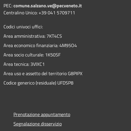
PEC:
comune.salzano.ve@pecveneto.it
Centralino Unico: +39 041 5709711
Codici univoci uffici:
Area amministrativa: 7KT4CS
Area economico finanziaria: 4M95O4
Area socio culturale: 1K50SF
Area tecnica: 3VIXC1
Area uso e assetto del territorio G8PIPX
Codice generico (residuale) UFDSP8
Prenotazione appuntamento
Segnalazione disservizio