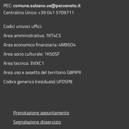
PEC:
comune.salzano.ve@pecveneto.it
Centralino Unico: +39 041 5709711
Codici univoci uffici:
Area amministrativa: 7KT4CS
Area economico finanziaria: 4M95O4
Area socio culturale: 1K50SF
Area tecnica: 3VIXC1
Area uso e assetto del territorio G8PIPX
Codice generico (residuale) UFDSP8
Prenotazione appuntamento
Segnalazione disservizio