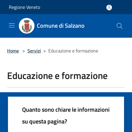
Salta al contenuto principale
Regione Veneto
Comune di Salzano
Home
>
Servizi
>
Educazione e formazione
Educazione e formazione
Quanto sono chiare le informazioni
su questa pagina?