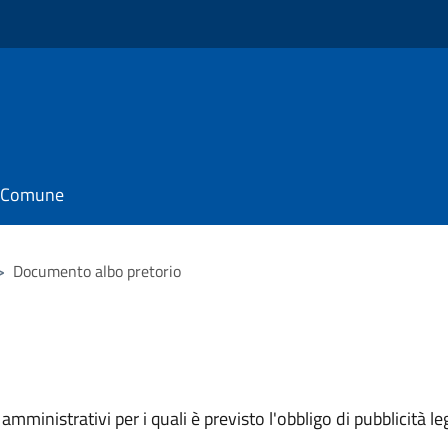
il Comune
>
Documento albo pretorio
mministrativi per i quali è previsto l'obbligo di pubblicità leg