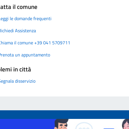
atta il comune
Leggi le domande frequenti
Richiedi Assistenza
Chiama il comune +39 041 5709711
Prenota un appuntamento
lemi in città
Segnala disservizio