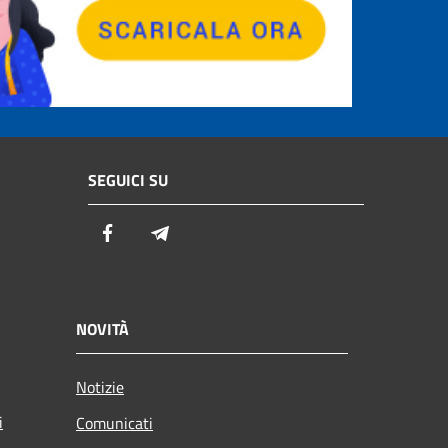
SEGUICI SU
Facebook
Telegram
NOVITÀ
Notizie
i
Comunicati