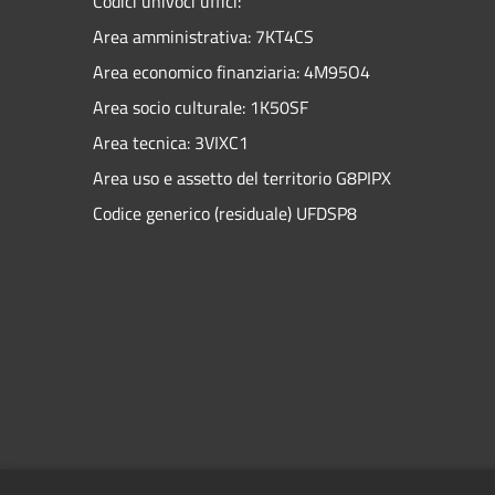
Codici univoci uffici:
Area amministrativa: 7KT4CS
Area economico finanziaria: 4M95O4
Area socio culturale: 1K50SF
Area tecnica: 3VIXC1
Area uso e assetto del territorio G8PIPX
Codice generico (residuale) UFDSP8