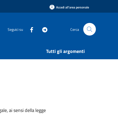
Accedi all'area personale
Seguici su
Cerca
Tutti gli argomenti
ale, ai sensi della legge