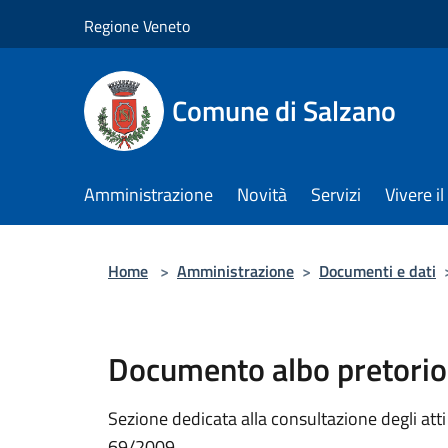
Salta al contenuto principale
Regione Veneto
Comune di Salzano
Amministrazione
Novità
Servizi
Vivere 
Home
>
Amministrazione
>
Documenti e dati
Documento albo pretorio
Sezione dedicata alla consultazione degli atti a
69/2009