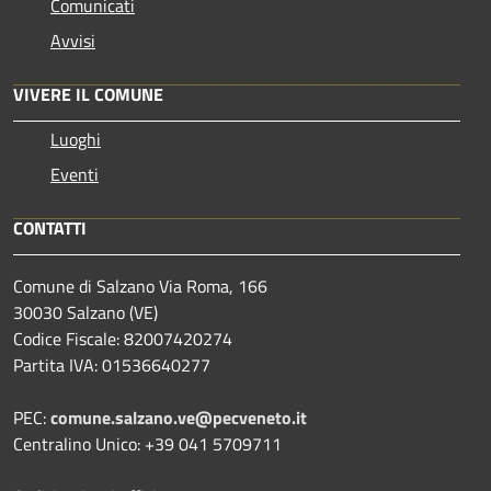
Comunicati
Avvisi
VIVERE IL COMUNE
Luoghi
Eventi
CONTATTI
Comune di Salzano Via Roma, 166
30030 Salzano (VE)
Codice Fiscale: 82007420274
Partita IVA: 01536640277
PEC:
comune.salzano.ve@pecveneto.it
Centralino Unico: +39 041 5709711