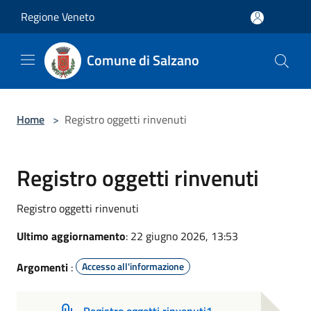
Salta al contenuto principale
Regione Veneto
Comune di Salzano
Home
>
Registro oggetti rinvenuti
Registro oggetti rinvenuti
Registro oggetti rinvenuti
Ultimo aggiornamento
: 22 giugno 2026, 13:53
Argomenti
:
Accesso all'informazione
Registro oggetti rinvenuti1