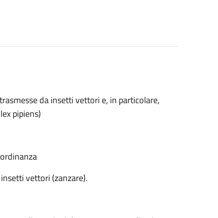
rasmesse da insetti vettori e, in particolare,
lex pipiens)
’ordinanza
insetti vettori (zanzare).