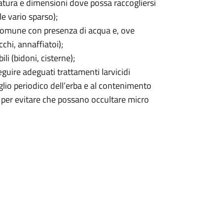
atura e dimensioni dove possa raccogliersi
le vario sparso);
 comune con presenza di acqua e, ove
cchi, annaffiatoi);
i (bidoni, cisterne);
eguire adeguati trattamenti larvicidi
lio periodico dell’erba e al contenimento
) per evitare che possano occultare micro