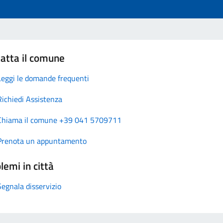
atta il comune
Leggi le domande frequenti
Richiedi Assistenza
Chiama il comune +39 041 5709711
Prenota un appuntamento
lemi in città
Segnala disservizio