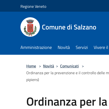
Salta al contenuto principale
Regione Veneto
Comune di Salzano
Amministrazione
Novità
Servizi
Vivere 
Home
>
Novità
>
Comunicati
>
Ordinanza per la prevenzione e il controllo delle m
pipiens)
Ordinanza per la