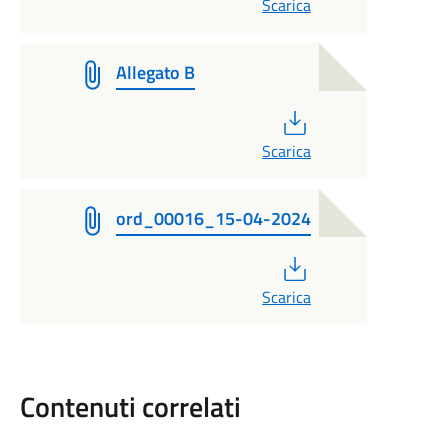
Scarica
Allegato B
PDF
Scarica
ord_00016_15-04-2024
PDF
Scarica
Contenuti correlati