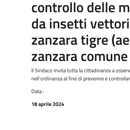
controllo delle 
da insetti vettori
zanzara tigre (a
zanzara comune (
Il Sindaco invita tutta la cittadinanza a oss
nell’ordinanza al fine di prevenire e controlla
Data :
18 aprile 2024