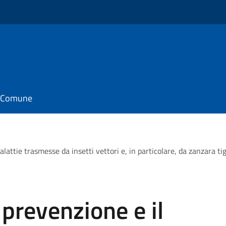
il Comune
alattie trasmesse da insetti vettori e, in particolare, da zanzara t
 prevenzione e il