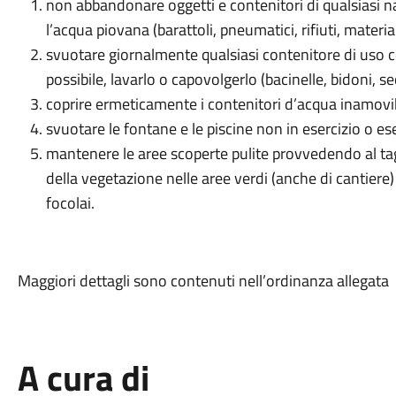
non abbandonare oggetti e contenitori di qualsiasi n
l’acqua piovana (barattoli, pneumatici, rifiuti, materia
svuotare giornalmente qualsiasi contenitore di uso
possibile, lavarlo o capovolgerlo (bacinelle, bidoni, se
coprire ermeticamente i contenitori d’acqua inamovibil
svuotare le fontane e le piscine non in esercizio o es
mantenere le aree scoperte pulite provvedendo al tag
della vegetazione nelle aree verdi (anche di cantiere
focolai.
Maggiori dettagli sono contenuti nell’ordinanza allegata
A cura di