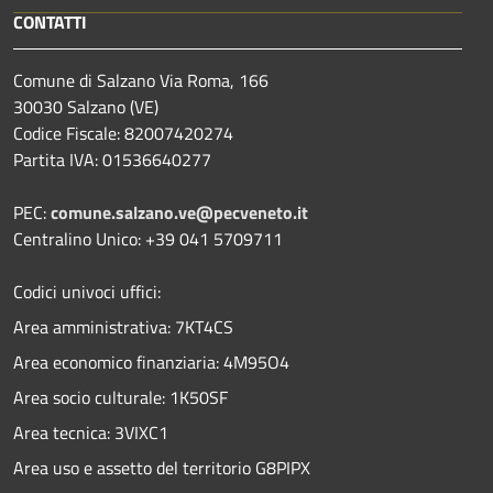
CONTATTI
Comune di Salzano Via Roma, 166
30030 Salzano (VE)
Codice Fiscale: 82007420274
Partita IVA: 01536640277
PEC:
comune.salzano.ve@pecveneto.it
Centralino Unico: +39 041 5709711
Codici univoci uffici:
Area amministrativa: 7KT4CS
Area economico finanziaria: 4M95O4
Area socio culturale: 1K50SF
Area tecnica: 3VIXC1
Area uso e assetto del territorio G8PIPX