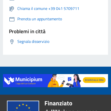
Chiama il comune +39 041 5709711
Prenota un appuntamento
Problemi in città
Segnala disservizio