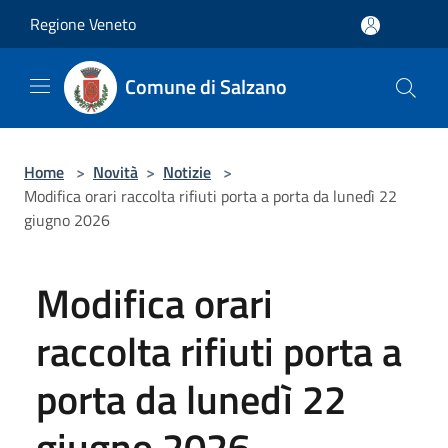
Salta al contenuto principale
Regione Veneto
Comune di Salzano
Home
>
Novità
>
Notizie
>
Modifica orari raccolta rifiuti porta a porta da lunedì 22
giugno 2026
Modifica orari
raccolta rifiuti porta a
porta da lunedì 22
giugno 2026