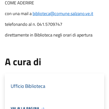
COME ADERIRE
con una mail a
biblioteca@comune.salzano.ve.it
telefonando al n. 041.5709747
direttamente in Biblioteca negli orari di apertura
A cura di
Ufficio Biblioteca
VAI ALLA PAGINA