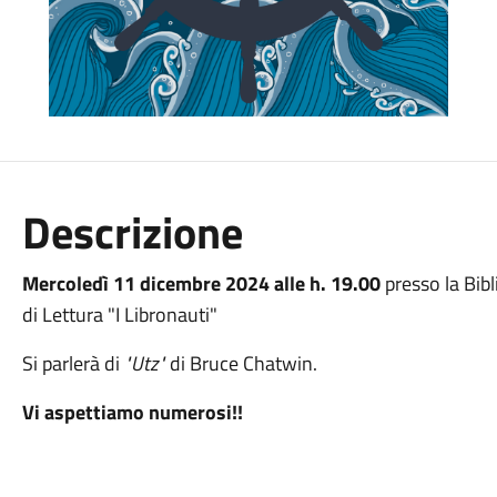
Descrizione
Mercoledì 11 dicembre 2024 alle h. 19.00
presso la Bi
di Lettura "I Libronauti"
Si parlerà di
"Utz"
di Bruce Chatwin.
Vi aspettiamo numerosi!!