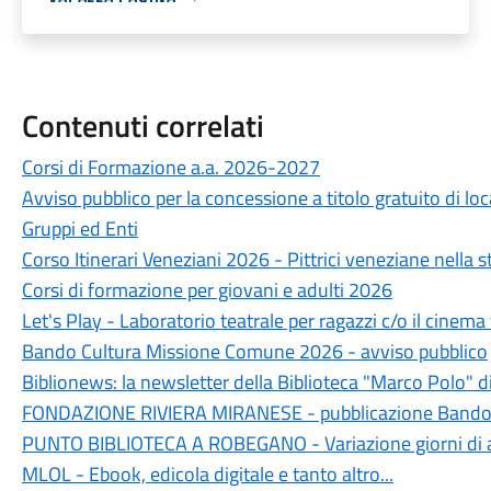
Contenuti correlati
Corsi di Formazione a.a. 2026-2027
Avviso pubblico per la concessione a titolo gratuito di lo
Gruppi ed Enti
Corso Itinerari Veneziani 2026 - Pittrici veneziane nella st
Corsi di formazione per giovani e adulti 2026
Let's Play - Laboratorio teatrale per ragazzi c/o il cinem
Bando Cultura Missione Comune 2026 - avviso pubblico
Biblionews: la newsletter della Biblioteca "Marco Polo" d
FONDAZIONE RIVIERA MIRANESE - pubblicazione Bando
PUNTO BIBLIOTECA A ROBEGANO - Variazione giorni di 
MLOL - Ebook, edicola digitale e tanto altro...