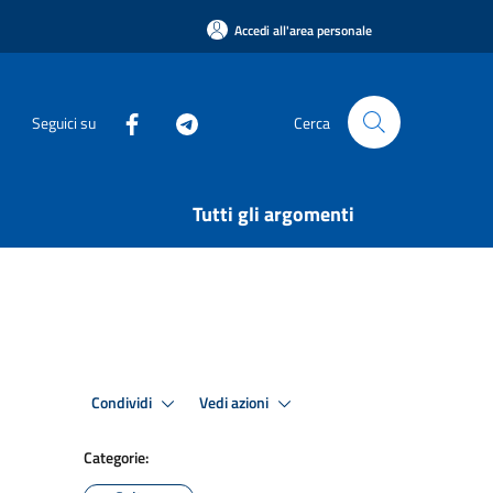
Accedi all'area personale
Seguici su
Cerca
Tutti gli argomenti
Condividi
Vedi azioni
Categorie: