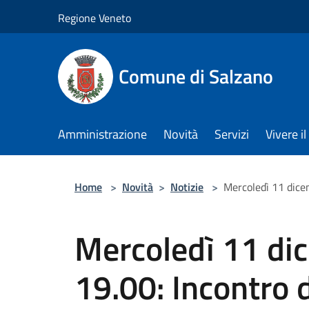
Salta al contenuto principale
Regione Veneto
Comune di Salzano
Amministrazione
Novità
Servizi
Vivere 
Home
>
Novità
>
Notizie
>
Mercoledì 11 dicem
Mercoledì 11 di
19.00: Incontro 