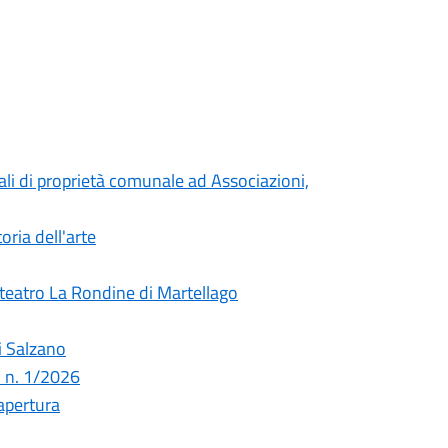
cali di proprietà comunale ad Associazioni,
oria dell'arte
a teatro La Rondine di Martellago
i Salzano
 n. 1/2026
apertura