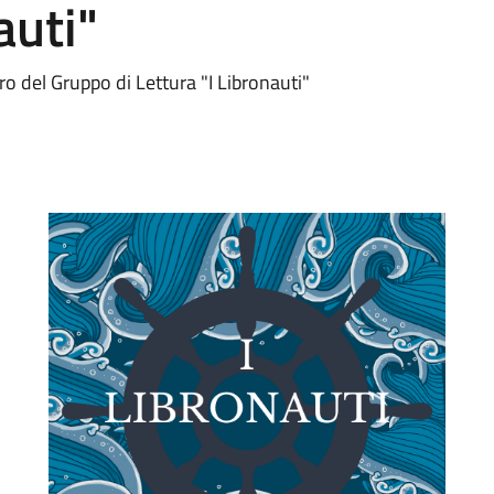
auti"
o del Gruppo di Lettura "I Libronauti"