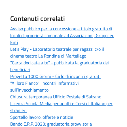
Contenuti correlati
Avviso pubblico per la concessione a titolo gratuito di
locali di proprietà comunale ad Associazioni, Gruppi ed
Enti
Let's Play - Laboratorio teatrale per ragazzi c/o il
cinema teatro La Rondine di Martellago
"Carta dedicata a te" - pubblicata la graduatoria dei
beneficiari
Progetto 1000 Giorni - Ciclo di incontri gratuiti
"Al loro Fianco": Incontri informativi
sull’invecchiamento
Chiusura temporanea Ufficio Postale di Salzano
Licenza Scuola Media per adulti e Corsi di Italiano per
stranieri
Sportello lavoro: offerte e notizie
Bando E.R.P. 2023: graduatoria provvisoria