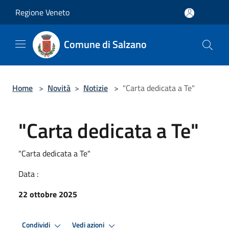
Salta al contenuto principale
Regione Veneto
Comune di Salzano
Home
>
Novità
>
Notizie
>
"Carta dedicata a Te"
"Carta dedicata a Te"
"Carta dedicata a Te"
Data :
22 ottobre 2025
Condividi
Vedi azioni