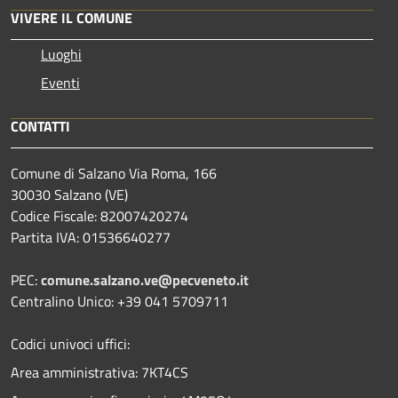
VIVERE IL COMUNE
Luoghi
Eventi
CONTATTI
Comune di Salzano Via Roma, 166
30030 Salzano (VE)
Codice Fiscale: 82007420274
Partita IVA: 01536640277
PEC:
comune.salzano.ve@pecveneto.it
Centralino Unico: +39 041 5709711
Codici univoci uffici:
Area amministrativa: 7KT4CS