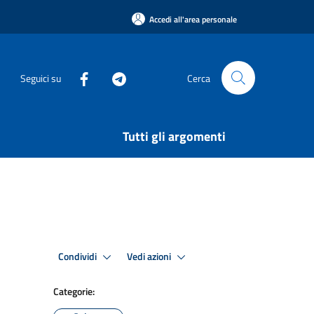
Accedi all'area personale
Seguici su
Cerca
Tutti gli argomenti
Condividi
Vedi azioni
Categorie: