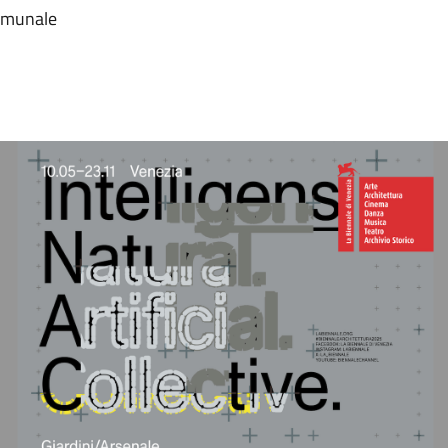
comunale