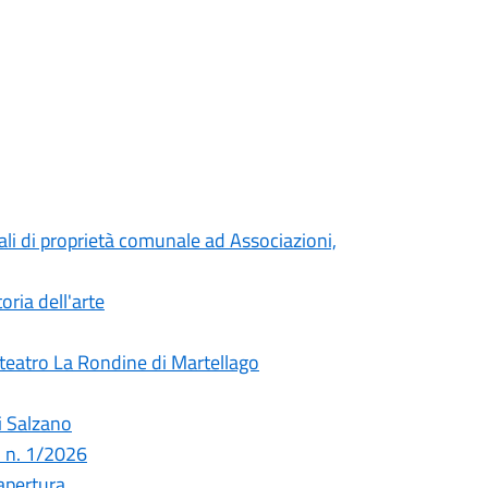
cali di proprietà comunale ad Associazioni,
oria dell'arte
a teatro La Rondine di Martellago
i Salzano
 n. 1/2026
apertura