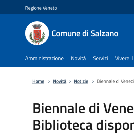
Salta al contenuto principale
Regione Veneto
Comune di Salzano
Amministrazione
Novità
Servizi
Vivere 
Home
>
Novità
>
Notizie
>
Biennale di Venezia
Biennale di Vene
Biblioteca dispon