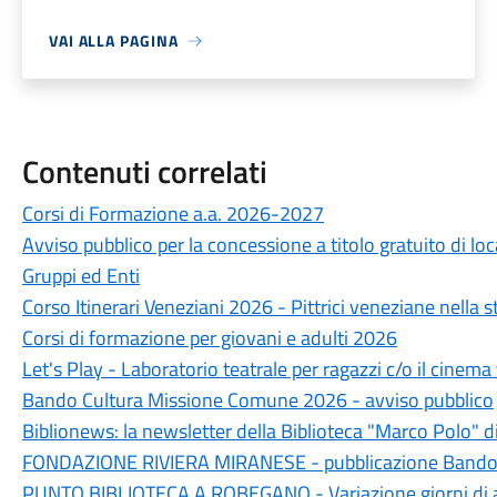
VAI ALLA PAGINA
Contenuti correlati
Corsi di Formazione a.a. 2026-2027
Avviso pubblico per la concessione a titolo gratuito di lo
Gruppi ed Enti
Corso Itinerari Veneziani 2026 - Pittrici veneziane nella st
Corsi di formazione per giovani e adulti 2026
Let's Play - Laboratorio teatrale per ragazzi c/o il cinem
Bando Cultura Missione Comune 2026 - avviso pubblico
Biblionews: la newsletter della Biblioteca "Marco Polo" d
FONDAZIONE RIVIERA MIRANESE - pubblicazione Bando
PUNTO BIBLIOTECA A ROBEGANO - Variazione giorni di 