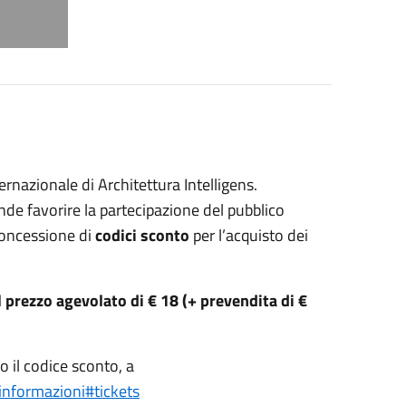
rnazionale di Architettura Intelligens.
ende favorire la partecipazione del pubblico
concessione di
codici sconto
per l’acquisto dei
l prezzo agevolato di € 18 (+ prevendita di €
o il codice sconto, a
informazioni#tickets