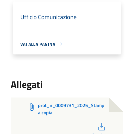
Ufficio Comunicazione
VAI ALLA PAGINA
Allegati
prot_n_0009731_2025_Stamp
a copia
PDF