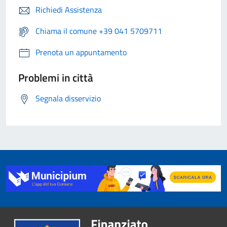
Richiedi Assistenza
Chiama il comune +39 041 5709711
Prenota un appuntamento
Problemi in città
Segnala disservizio