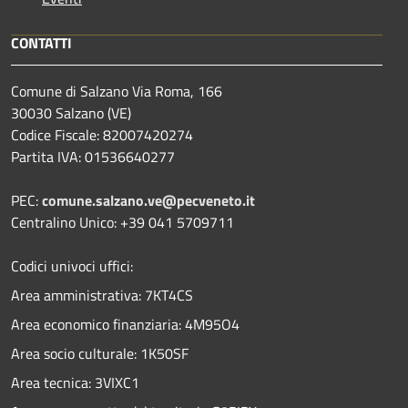
CONTATTI
Comune di Salzano Via Roma, 166
30030 Salzano (VE)
Codice Fiscale: 82007420274
Partita IVA: 01536640277
PEC:
comune.salzano.ve@pecveneto.it
Centralino Unico: +39 041 5709711
Codici univoci uffici:
Area amministrativa: 7KT4CS
Area economico finanziaria: 4M95O4
Area socio culturale: 1K50SF
Area tecnica: 3VIXC1