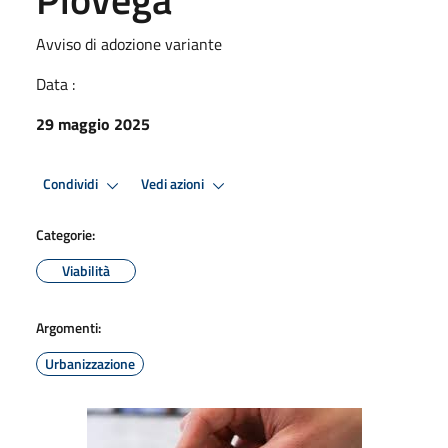
Avviso di adozione variante
Data :
29 maggio 2025
Condividi
Vedi azioni
Categorie:
Viabilità
Argomenti:
Urbanizzazione