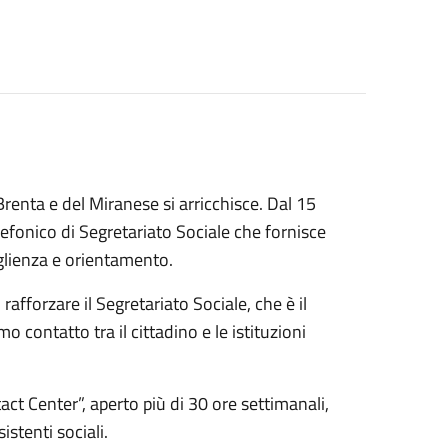
l Brenta e del Miranese si arricchisce. Dal 15
elefonico di Segretariato Sociale che fornisce
glienza e orientamento.
rafforzare il Segretariato Sociale, che è il
o contatto tra il cittadino e le istituzioni
ct Center”, aperto più di 30 ore settimanali,
istenti sociali.