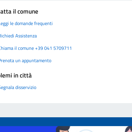
atta il comune
Leggi le domande frequenti
Richiedi Assistenza
Chiama il comune +39 041 5709711
Prenota un appuntamento
lemi in città
Segnala disservizio