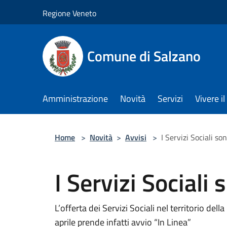
Salta al contenuto principale
Regione Veneto
Comune di Salzano
Amministrazione
Novità
Servizi
Vivere 
Home
>
Novità
>
Avvisi
>
I Servizi Sociali so
I Servizi Sociali
L’offerta dei Servizi Sociali nel territorio del
aprile prende infatti avvio “In Linea”