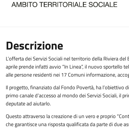
Descrizione
L’offerta dei Servizi Sociali nel territorio della Riviera de
aprile prende infatti avvio “In Linea”, il nuovo sportello t
alle persone residenti nei 17 Comuni informazione, acco
Il progetto, finanziato dal Fondo Povertà, ha l’obiettivo di 
primo canale d’accesso al mondo dei Servizi Sociali, il prim
deputate ad aiutarlo.
Questo attraverso la creazione di un vero e proprio “Conta
che garantisce una risposta qualificata da parte di due ass