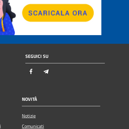
SEGUICI SU
Facebook
Telegram
NOVITÀ
Notizie
i
Comunicati