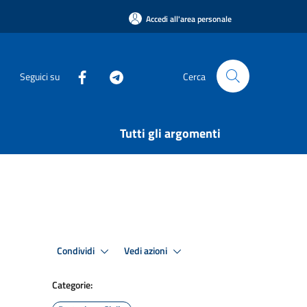
Accedi all'area personale
Seguici su
Cerca
Tutti gli argomenti
Condividi
Vedi azioni
Categorie: