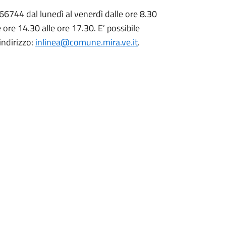
66744 dal lunedì al venerdì dalle ore 8.30
ore 14.30 alle ore 17.30. E’ possibile
indirizzo:
inlinea@comune.mira.ve.it
.