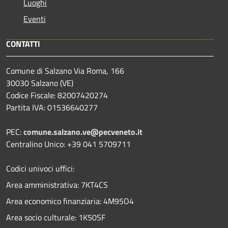
Luoghi
Eventi
CONTATTI
Comune di Salzano Via Roma, 166
30030 Salzano (VE)
Codice Fiscale: 82007420274
Partita IVA: 01536640277
PEC:
comune.salzano.ve@pecveneto.it
Centralino Unico: +39 041 5709711
Codici univoci uffici:
Area amministrativa: 7KT4CS
Area economico finanziaria: 4M95O4
Area socio culturale: 1K50SF