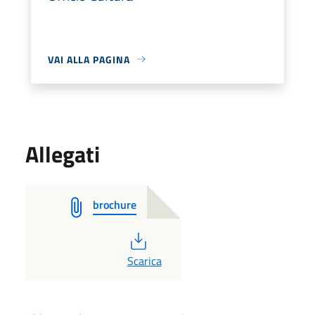
VAI ALLA PAGINA
Allegati
brochure
PDF
Scarica