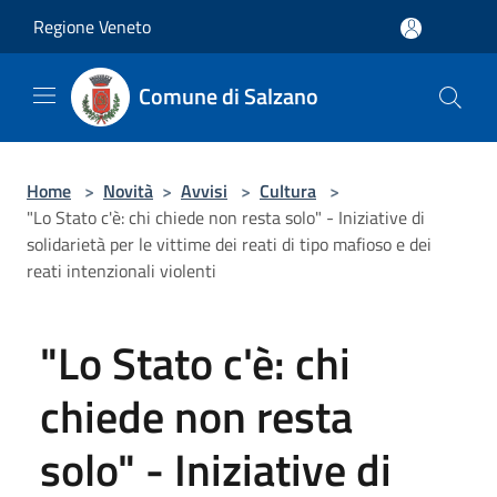
Salta al contenuto principale
Regione Veneto
Comune di Salzano
Home
>
Novità
>
Avvisi
>
Cultura
>
"Lo Stato c'è: chi chiede non resta solo" - Iniziative di
solidarietà per le vittime dei reati di tipo mafioso e dei
reati intenzionali violenti
"Lo Stato c'è: chi
chiede non resta
solo" - Iniziative di