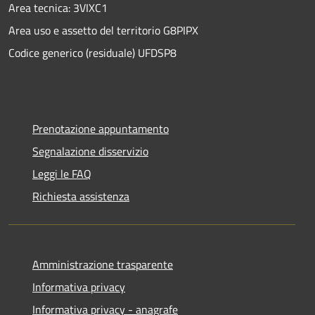
Area tecnica: 3VIXC1
Area uso e assetto del territorio G8PIPX
Codice generico (residuale) UFDSP8
Prenotazione appuntamento
Segnalazione disservizio
Leggi le FAQ
Richiesta assistenza
Amministrazione trasparente
Informativa privacy
Informativa privacy - anagrafe