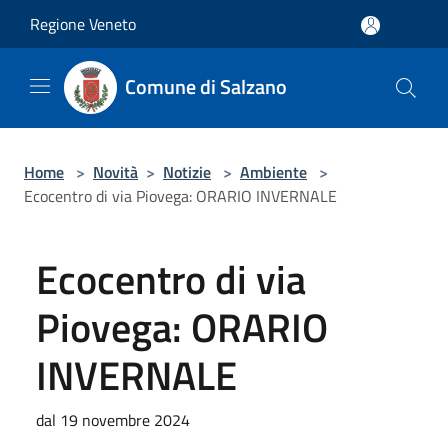
Salta al contenuto principale
Regione Veneto
Comune di Salzano
Home
>
Novità
>
Notizie
>
Ambiente
>
Ecocentro di via Piovega: ORARIO INVERNALE
Ecocentro di via
Piovega: ORARIO
INVERNALE
dal 19 novembre 2024