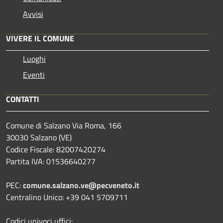
Avvisi
VIVERE IL COMUNE
Luoghi
Eventi
CONTATTI
Comune di Salzano Via Roma, 166
30030 Salzano (VE)
Codice Fiscale: 82007420274
Partita IVA: 01536640277
PEC:
comune.salzano.ve@pecveneto.it
Centralino Unico: +39 041 5709711
Codici univoci uffici: