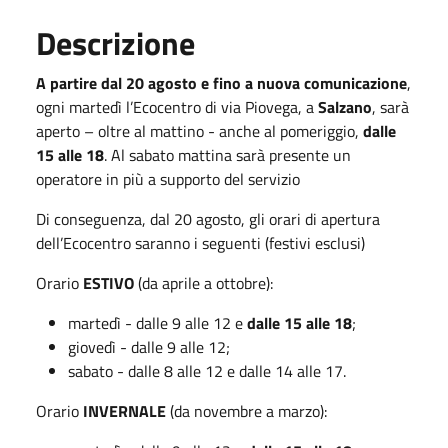
Descrizione
A partire dal 20 agosto e fino a nuova comunicazione
,
ogni martedì l’Ecocentro di via Piovega, a
Salzano
, sarà
aperto – oltre al mattino - anche al pomeriggio,
dalle
15 alle 18
. Al sabato mattina sarà presente un
operatore in più a supporto del servizio
Di conseguenza, dal 20 agosto, gli orari di apertura
dell’Ecocentro saranno i seguenti (festivi esclusi)
Orario
ESTIVO
(da aprile a ottobre):
martedì - dalle 9 alle 12 e
dalle 15 alle 18
;
giovedì - dalle 9 alle 12;
sabato - dalle 8 alle 12 e dalle 14 alle 17.
Orario
INVERNALE
(da novembre a marzo):