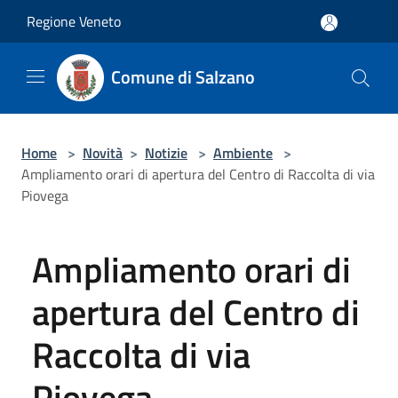
Salta al contenuto principale
Regione Veneto
Comune di Salzano
Home
>
Novità
>
Notizie
>
Ambiente
>
Ampliamento orari di apertura del Centro di Raccolta di via
Piovega
Ampliamento orari di
apertura del Centro di
Raccolta di via
Piovega