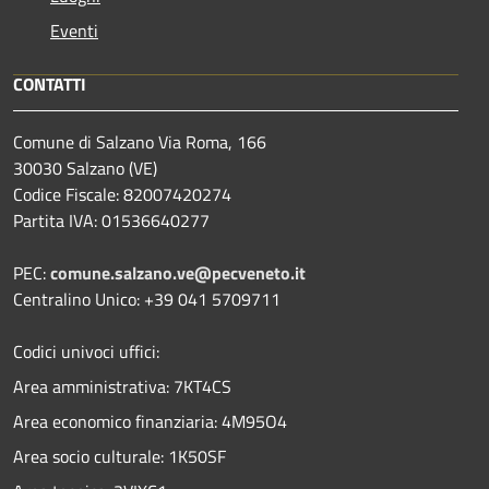
Eventi
CONTATTI
Comune di Salzano Via Roma, 166
30030 Salzano (VE)
Codice Fiscale: 82007420274
Partita IVA: 01536640277
PEC:
comune.salzano.ve@pecveneto.it
Centralino Unico: +39 041 5709711
Codici univoci uffici:
Area amministrativa: 7KT4CS
Area economico finanziaria: 4M95O4
Area socio culturale: 1K50SF