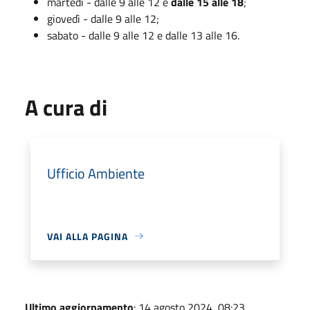
martedì - dalle 9 alle 12 e
dalle 15 alle 18
;
giovedì - dalle 9 alle 12;
sabato - dalle 9 alle 12 e dalle 13 alle 16.
A cura di
Ufficio Ambiente
VAI ALLA PAGINA
Ultimo aggiornamento
: 14 agosto 2024, 08:23