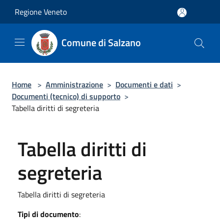
Salta al contenuto principale
Regione Veneto
Comune di Salzano
Home
>
Amministrazione
>
Documenti e dati
>
Documenti (tecnico) di supporto
>
Tabella diritti di segreteria
Tabella diritti di
segreteria
Tabella diritti di segreteria
Tipi di documento
: