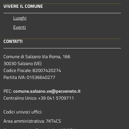
VIVERE IL COMUNE
Luoghi
Eventi
CONTATTI
Comune di Salzano Via Roma, 166
30030 Salzano (VE)
Codice Fiscale: 82007420274
Partita IVA: 01536640277
PEC:
comune.salzano.ve@pecveneto.it
Centralino Unico: +39 041 5709711
Codici univoci uffici:
Area amministrativa: 7KT4CS