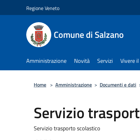
Salta al contenuto principale
Regione Veneto
Comune di Salzano
Amministrazione
Novità
Servizi
Vivere 
Home
>
Amministrazione
>
Documenti e dati
Servizio trasport
Servizio trasporto scolastico