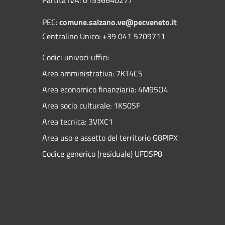
PEC:
comune.salzano.ve@pecveneto.it
Centralino Unico: +39 041 5709711
Codici univoci uffici:
Area amministrativa: 7KT4CS
Area economico finanziaria: 4M95O4
Area socio culturale: 1K50SF
Area tecnica: 3VIXC1
Area uso e assetto del territorio G8PIPX
Codice generico (residuale) UFDSP8