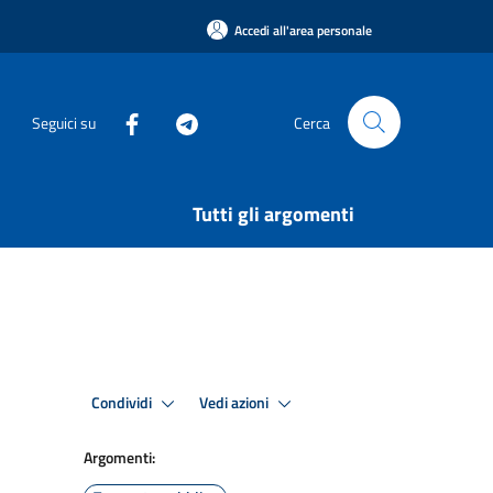
Accedi all'area personale
Seguici su
Cerca
Tutti gli argomenti
Condividi
Vedi azioni
Argomenti: