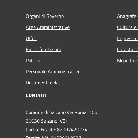
Organi di Governo
Anagrafe e
Aree Amministrative
Cultura e
Uffici
Imprese 
Enti e fondazioni
Catasto e
Politici
Mobilità e
Personale Amministrativo
Documenti e dati
CONTATTI
Comune di Salzano Via Roma, 166
30030 Salzano (VE)
Codice Fiscale: 82007420274
Partita IVA: 01536640277