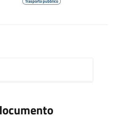
Trasporto pubblico
l documento