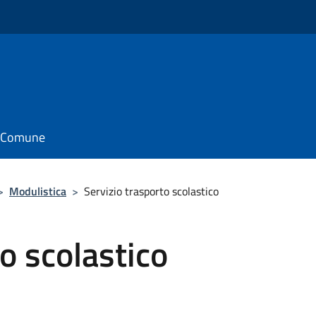
il Comune
>
Modulistica
>
Servizio trasporto scolastico
o scolastico