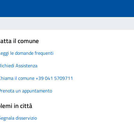
atta il comune
Leggi le domande frequenti
Richiedi Assistenza
Chiama il comune +39 041 5709711
Prenota un appuntamento
lemi in città
Segnala disservizio