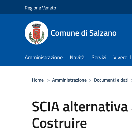
Salta al contenuto principale
Regione Veneto
Comune di Salzano
Amministrazione
Novità
Servizi
Vivere 
Home
>
Amministrazione
>
Documenti e dati
SCIA alternativa
Costruire