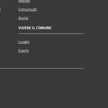
Notizie
i
Comunicati
Avvisi
VIVERE IL COMUNE
Luoghi
Eventi