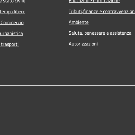
Educazione e formazione
 stato civile
Tributi,finanze e contravvenzion
 tempo libero
Ambiente
e Commercio
Salute, benessere e assistenza
 urbanistica
Autorizzazioni
 trasporti