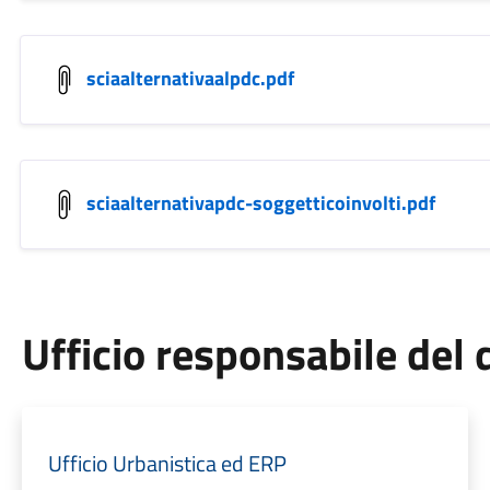
sciaalternativaalpdc.pdf
sciaalternativapdc-soggetticoinvolti.pdf
Ufficio responsabile de
Ufficio Urbanistica ed ERP