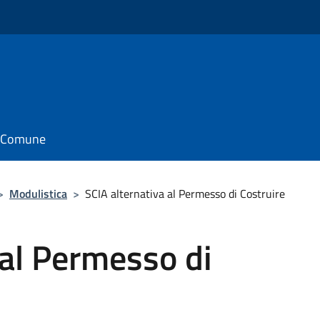
il Comune
>
Modulistica
>
SCIA alternativa al Permesso di Costruire
 al Permesso di