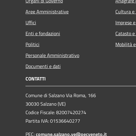
Organi di Governo
Anagrafe e
Aree Amministrative
Cultura e
Uffici
Imprese 
Enti e fondazioni
Catasto e
Politici
Mobilità e
Personale Amministrativo
Documenti e dati
CONTATTI
Comune di Salzano Via Roma, 166
30030 Salzano (VE)
Codice Fiscale: 82007420274
Partita IVA: 01536640277
PEC:
comune.salzano.ve@pecveneto.it