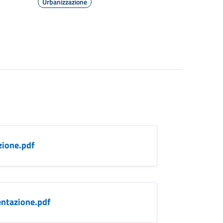
Urbanizzazione
zione.pdf
entazione.pdf