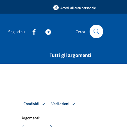
Accedi all'area personale
Seguici su
Cerca
Tutti gli argomenti
Condividi
Vedi azioni
Argomenti: