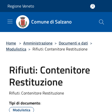
Salta al contenuto principale
Regione Veneto
Comune di Salzano
Home
>
Amministrazione
>
Documenti e dati
>
Modulistica
>
Rifiuti: Contenitore Restituzione
Rifiuti: Contenitore
Restituzione
Rifiuti: Contenitore Restituzione
Tipi di documento
:
Modulistica