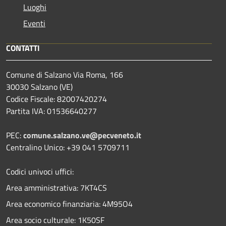
Luoghi
Eventi
CONTATTI
Comune di Salzano Via Roma, 166
30030 Salzano (VE)
Codice Fiscale: 82007420274
Partita IVA: 01536640277
PEC:
comune.salzano.ve@pecveneto.it
Centralino Unico: +39 041 5709711
Codici univoci uffici:
Area amministrativa: 7KT4CS
Area economico finanziaria: 4M95O4
Area socio culturale: 1K50SF