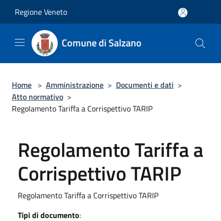
Salta al contenuto principale
Regione Veneto
Comune di Salzano
Home
>
Amministrazione
>
Documenti e dati
>
Atto normativo
>
Regolamento Tariffa a Corrispettivo TARIP
Regolamento Tariffa a
Corrispettivo TARIP
Regolamento Tariffa a Corrispettivo TARIP
Tipi di documento
: