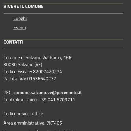
VIVERE IL COMUNE
Luoghi
Eventi
CONTATTI
Comune di Salzano Via Roma, 166
30030 Salzano (VE)
Codice Fiscale: 82007420274
Partita IVA: 01536640277
PEC:
comune.salzano.ve@pecveneto.it
Centralino Unico: +39 041 5709711
Codici univoci uffici:
Area amministrativa: 7KT4CS