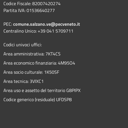
Codice Fiscale: 82007420274
Partita IVA: 01536640277
PEC:
comune.salzano.ve@pecveneto.it
Centralino Unico: +39 041 5709711
Codici univoci uffici:
Area amministrativa: 7KT4CS
Area economico finanziaria: 4M95O4
Area socio culturale: 1K50SF
Area tecnica: 3VIXC1
Area uso e assetto del territorio G8PIPX
Codice generico (residuale) UFDSP8